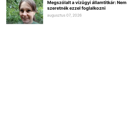
Megszólalt a vízügyi államtitkár: Nem
szeretnék ezzel foglalkozni
augusztus 07, 2026