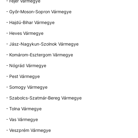
- Fejér Vármegye
- Győr-Moson-Sopron Vármegye
- Hajdú-Bihar Vármegye
- Heves Vármegye
- Jász-Nagykun-Szolnok Vármegye
- Komárom-Esztergom Vármegye
- Nógrád Vármegye
- Pest Vármegye
- Somogy Vármegye
- Szabolcs-Szatmár-Bereg Vármegye
- Tolna Vármegye
- Vas Vármegye
- Veszprém Vármegye