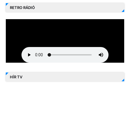
RETRO RÁDIÓ
HÍR TV