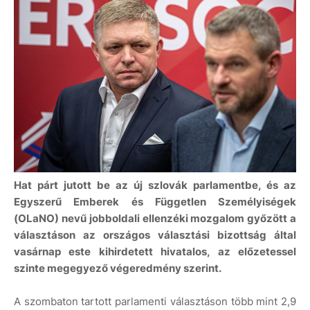
Hat párt jutott be az új szlovák parlamentbe, és az
Egyszerű Emberek és Független Személyiségek
(OLaNO) nevű jobboldali ellenzéki mozgalom győzött a
választáson az országos választási bizottság által
vasárnap este kihirdetett hivatalos, az előzetessel
szinte megegyező végeredmény szerint.
A szombaton tartott parlamenti választáson több mint 2,9