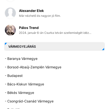
Alexander Elek
Már nézhető és nagyon jó film.
Pálos Trend
2024. január 6-án Csurka István szellemiségét idéz...
VÁRMEGYEJÁRÁS
- Baranya Vármegye
- Borsod-Abaúj-Zemplén Vármegye
- Budapest
- Bács-Kiskun Vármegye
- Békés Vármegye
- Csongrád-Csanád Vármegye