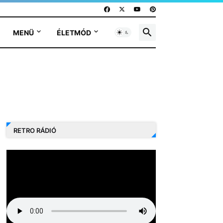
MENÜ
ÉLETMÓD
RETRO RÁDIÓ