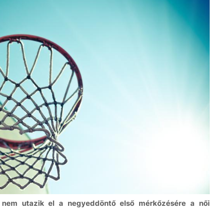
t nem utazik el a negyeddöntő első mérkőzésére a női