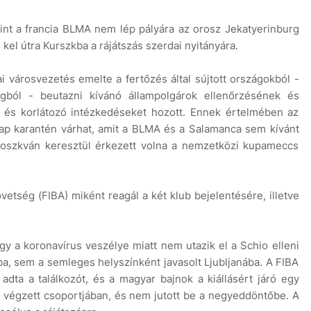
int a francia BLMA nem lép pályára az orosz Jekatyerinburg
el útra Kurszkba a rájátszás szerdai nyitányára.
i városvezetés emelte a fertőzés által sújtott országokból -
gból - beutazni kívánó állampolgárok ellenőrzésének és
tő és korlátozó intézkedéseket hozott. Ennek értelmében az
nap karantén várhat, amit a BLMA és a Salamanca sem kívánt
Moszkván keresztül érkezett volna a nemzetközi kupameccs
etség (FIBA) miként reagál a két klub bejelentésére, illetve
y a koronavírus veszélye miatt nem utazik el a Schio elleni
, sem a semleges helyszínként javasolt Ljubljanába. A FIBA
ta a találkozót, és a magyar bajnok a kiállásért járó egy
 végzett csoportjában, és nem jutott be a negyeddöntőbe. A