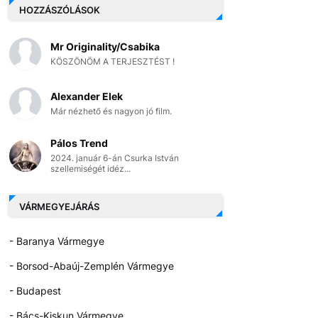
HOZZÁSZÓLÁSOK
Mr Originality/Csabika
KÖSZÖNÖM A TERJESZTÉST !
Alexander Elek
Már nézhető és nagyon jó film.
Pálos Trend
2024. január 6-án Csurka István
szellemiségét idéz...
VÁRMEGYEJÁRÁS
- Baranya Vármegye
- Borsod-Abaúj-Zemplén Vármegye
- Budapest
- Bács-Kiskun Vármegye