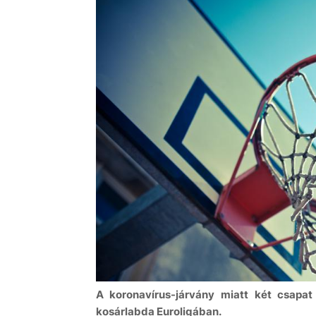
A koronavírus-járvány miatt két csapa
kosárlabda Euroligában.