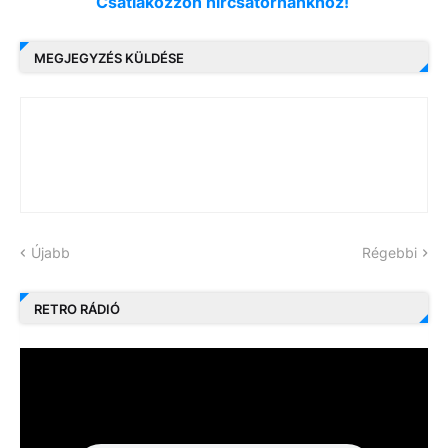
Csatlakozzon hírcsatornánkhoz!
MEGJEGYZÉS KÜLDÉSE
Újabb
Régebbi
RETRO RÁDIÓ