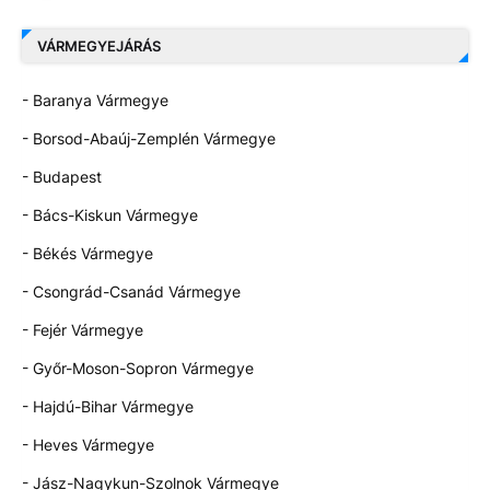
VÁRMEGYEJÁRÁS
- Baranya Vármegye
- Borsod-Abaúj-Zemplén Vármegye
- Budapest
- Bács-Kiskun Vármegye
- Békés Vármegye
- Csongrád-Csanád Vármegye
- Fejér Vármegye
- Győr-Moson-Sopron Vármegye
- Hajdú-Bihar Vármegye
- Heves Vármegye
- Jász-Nagykun-Szolnok Vármegye