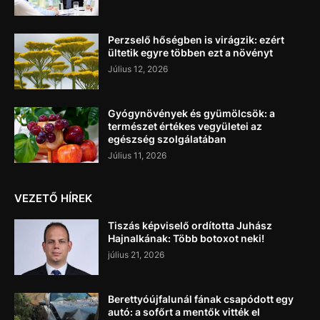
Perzselő hőségben is virágzik: ezért
ültetik egyre többen ezt a növényt
Július 12, 2026
Gyógynövények és gyümölcsök: a
természet értékes vegyületei az
egészség szolgálatában
Július 11, 2026
VEZETŐ HÍREK
Tiszás képviselő ordította Juhász
Hajnalkának: Több botoxot neki!
július 21, 2026
Berettyóújfalunál fának csapódott egy
autó: a sofőrt a mentők vitték el