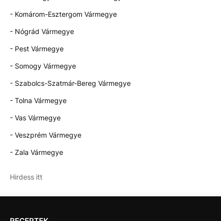
- Komárom-Esztergom Vármegye
- Nógrád Vármegye
- Pest Vármegye
- Somogy Vármegye
- Szabolcs-Szatmár-Bereg Vármegye
- Tolna Vármegye
- Vas Vármegye
- Veszprém Vármegye
- Zala Vármegye
Hirdess itt
RECEPTEK