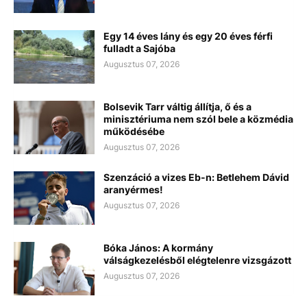
Egy 14 éves lány és egy 20 éves férfi
fulladt a Sajóba
Augusztus 07, 2026
Bolsevik Tarr váltig állítja, ő és a
minisztériuma nem szól bele a közmédia
működésébe
Augusztus 07, 2026
Szenzáció a vizes Eb-n: Betlehem Dávid
aranyérmes!
Augusztus 07, 2026
Bóka János: A kormány
válságkezelésből elégtelenre vizsgázott
Augusztus 07, 2026