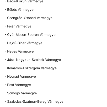
- Bács-Kiskun Vármegye
- Békés Vármegye
- Csongrád-Csanád Vármegye
- Fejér Vármegye
- Győr-Moson-Sopron Vármegye
- Hajdú-Bihar Vármegye
- Heves Vármegye
- Jász-Nagykun-Szolnok Vármegye
- Komárom-Esztergom Vármegye
- Nógrád Vármegye
- Pest Vármegye
- Somogy Vármegye
- Szabolcs-Szatmár-Bereg Vármegye