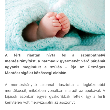
A férfi riadtan hívta fel a szombathelyi
mentésirányítást, a harmadik gyermekét váró párjánál
ugyanis megindult a szülés – írja az Országos
Mentőszolgálat közösségi oldalán.
A mentésirányító azonnal riasztotta a legközelebbi
mentőkocsit, miközben vonalban maradt az apukával. A
fájások azonban egyre gyakoribbak lettek, így a férfi
kénytelen volt megvizsgálni az asszonyt.