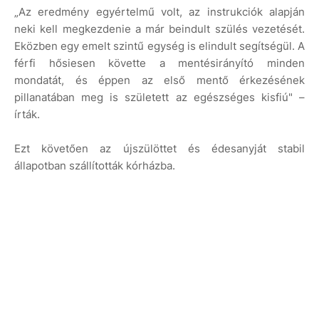
„Az eredmény egyértelmű volt, az instrukciók alapján
neki kell megkezdenie a már beindult szülés vezetését.
Eközben egy emelt szintű egység is elindult segítségül. A
férfi hősiesen követte a mentésirányító minden
mondatát, és éppen az első mentő érkezésének
pillanatában meg is született az egészséges kisfiú" –
írták.
Ezt követően az újszülöttet és édesanyját stabil
állapotban szállították kórházba.