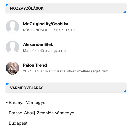
HOZZÁSZÓLÁSOK
Mr Originality/Csabika
KÖSZÖNÖM A TERJESZTÉST !
Alexander Elek
Már nézhető és nagyon jó film.
Pálos Trend
2024. január 6-án Csurka István szellemiségét idéz...
VÁRMEGYEJÁRÁS
- Baranya Vármegye
- Borsod-Abaúj-Zemplén Vármegye
- Budapest