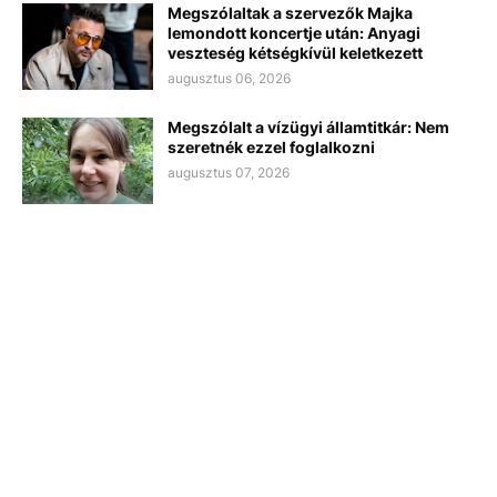
Megszólaltak a szervezők Majka
lemondott koncertje után: Anyagi
veszteség kétségkívül keletkezett
augusztus 06, 2026
Megszólalt a vízügyi államtitkár: Nem
szeretnék ezzel foglalkozni
augusztus 07, 2026