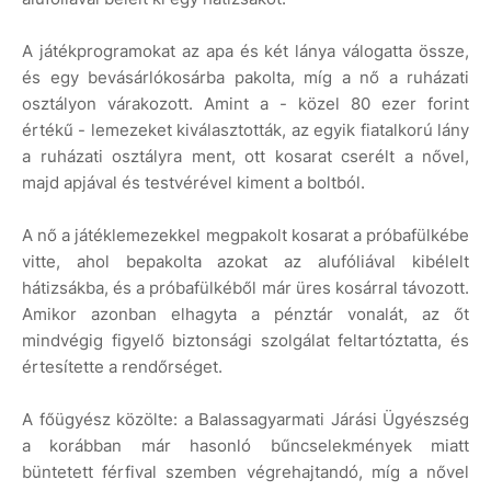
A játékprogramokat az apa és két lánya válogatta össze,
és egy bevásárlókosárba pakolta, míg a nő a ruházati
osztályon várakozott. Amint a - közel 80 ezer forint
értékű - lemezeket kiválasztották, az egyik fiatalkorú lány
a ruházati osztályra ment, ott kosarat cserélt a nővel,
majd apjával és testvérével kiment a boltból.
A nő a játéklemezekkel megpakolt kosarat a próbafülkébe
vitte, ahol bepakolta azokat az alufóliával kibélelt
hátizsákba, és a próbafülkéből már üres kosárral távozott.
Amikor azonban elhagyta a pénztár vonalát, az őt
mindvégig figyelő biztonsági szolgálat feltartóztatta, és
értesítette a rendőrséget.
A főügyész közölte: a Balassagyarmati Járási Ügyészség
a korábban már hasonló bűncselekmények miatt
büntetett férfival szemben végrehajtandó, míg a nővel