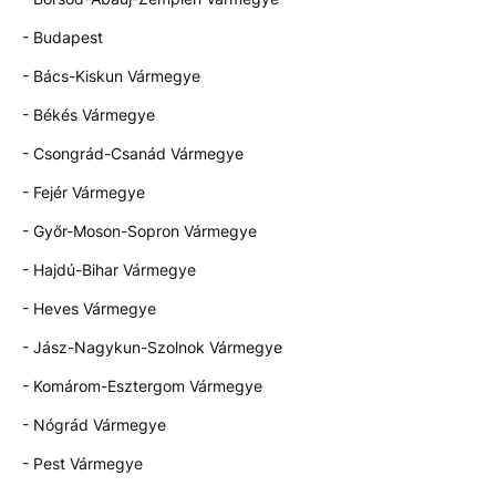
- Budapest
- Bács-Kiskun Vármegye
- Békés Vármegye
- Csongrád-Csanád Vármegye
- Fejér Vármegye
- Győr-Moson-Sopron Vármegye
- Hajdú-Bihar Vármegye
- Heves Vármegye
- Jász-Nagykun-Szolnok Vármegye
- Komárom-Esztergom Vármegye
- Nógrád Vármegye
- Pest Vármegye