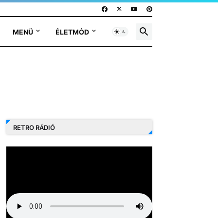
MENÜ
ÉLETMÓD
RETRO RÁDIÓ