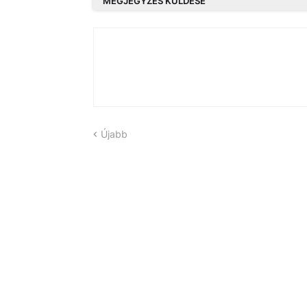
MEGJEGYZÉS KÜLDÉSE
Újabb