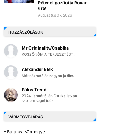
Péter eligazította Rovar
urat
Augusztus 07, 2026
HOZZÁSZÓLÁSOK
Mr Originality/Csabika
KÖSZÖNÖM A TERJESZTÉST !
Alexander Elek
Már nézhető és nagyon jó film.
Pálos Trend
2024. január 6-án Csurka István
szellemiségét idéz...
VÁRMEGYEJÁRÁS
- Baranya Vármegye