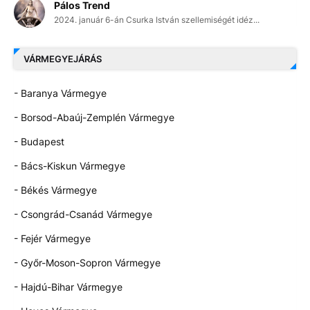
Pálos Trend
2024. január 6-án Csurka István szellemiségét idéz...
VÁRMEGYEJÁRÁS
- Baranya Vármegye
- Borsod-Abaúj-Zemplén Vármegye
- Budapest
- Bács-Kiskun Vármegye
- Békés Vármegye
- Csongrád-Csanád Vármegye
- Fejér Vármegye
- Győr-Moson-Sopron Vármegye
- Hajdú-Bihar Vármegye