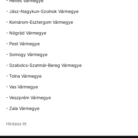
- Heves Vármegye
- Jász-Nagykun-Szolnok Vármegye
- Komárom-Esztergom Vármegye
- Nógrád Vármegye
- Pest Vármegye
- Somogy Vármegye
- Szabolcs-Szatmár-Bereg Vármegye
- Tolna Vármegye
- Vas Vármegye
- Veszprém Vármegye
- Zala Vármegye
Hirdess itt