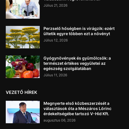
Július 21, 2026
Perzselő hőségben is virágzik: ezért
ültetik egyre többen ezt a növényt
Július 12, 2026
Gyógynövények és gyümölcsök: a
természet értékes vegyületei az
egészség szolgálatában
Július 11, 2026
VEZETŐ HÍREK
Megnyerte első közbeszerzését a
választások óta a Mészáros Lőrinc
érdekeltségébe tartozó V-Híd Kft.
augusztus 06, 2026