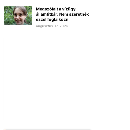
Megszólalt a vízügyi
államtitkár: Nem szeretnék
ezzel foglalkozni
augusztus 07, 2026