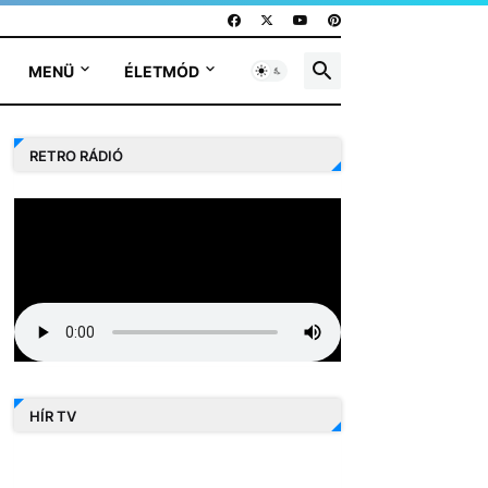
MENÜ
ÉLETMÓD
RETRO RÁDIÓ
HÍR TV