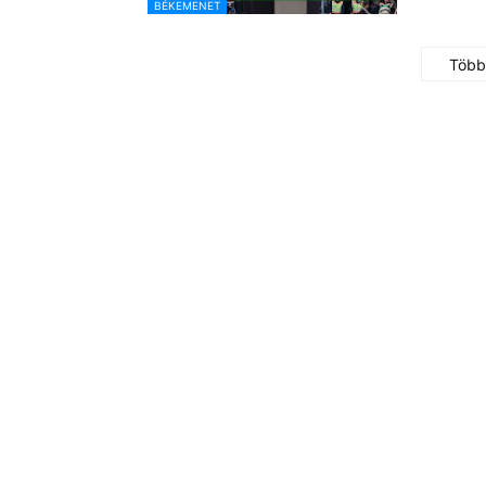
BÉKEMENET
Több