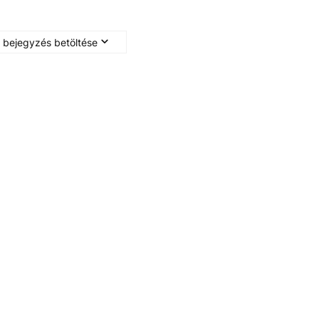
 bejegyzés betöltése