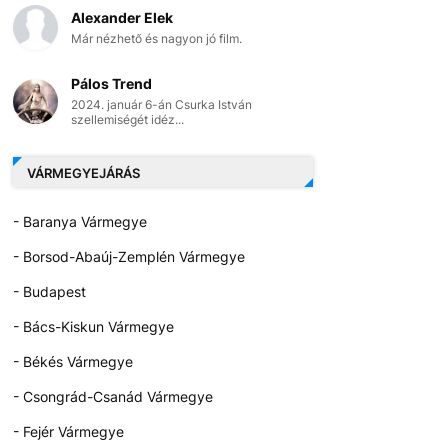
Alexander Elek
Már nézhető és nagyon jó film.
Pálos Trend
2024. január 6-án Csurka István
szellemiségét idéz...
VÁRMEGYEJÁRÁS
- Baranya Vármegye
- Borsod-Abaúj-Zemplén Vármegye
- Budapest
- Bács-Kiskun Vármegye
- Békés Vármegye
- Csongrád-Csanád Vármegye
- Fejér Vármegye