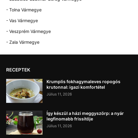
- Tolna Vármegye
- Vas Vármegye
- Veszprém Vármegye
- Zala Vármegye
RECEPTEK
Krumplis fokhagymaleves ropogós
krutonnal: igazi komfortétel
Július 11, 2026
Így készül a házi meggyszörp: a nyár
legfinomabb frissítője
Július 11, 2026