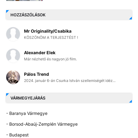
HOZZÁSZÓLÁSOK
Mr Originality/Csabika
KÖSZÖNÖM A TERJESZTÉST !
Alexander Elek
Már nézhető és nagyon jó film.
Pálos Trend
2024. január 6-án Csurka István szellemiségét idéz...
VÁRMEGYEJÁRÁS
- Baranya Vármegye
- Borsod-Abaúj-Zemplén Vármegye
- Budapest