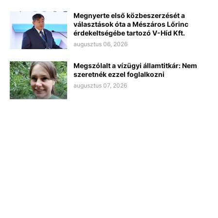
Megnyerte első közbeszerzését a
választások óta a Mészáros Lőrinc
érdekeltségébe tartozó V-Híd Kft.
augusztus 06, 2026
Megszólalt a vízügyi államtitkár: Nem
szeretnék ezzel foglalkozni
augusztus 07, 2026