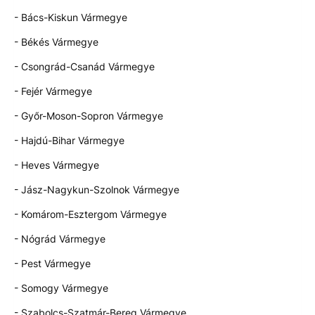
- Bács-Kiskun Vármegye
- Békés Vármegye
- Csongrád-Csanád Vármegye
- Fejér Vármegye
- Győr-Moson-Sopron Vármegye
- Hajdú-Bihar Vármegye
- Heves Vármegye
- Jász-Nagykun-Szolnok Vármegye
- Komárom-Esztergom Vármegye
- Nógrád Vármegye
- Pest Vármegye
- Somogy Vármegye
- Szabolcs-Szatmár-Bereg Vármegye