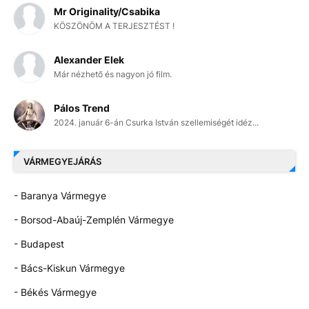
Mr Originality/Csabika
KÖSZÖNÖM A TERJESZTÉST !
Alexander Elek
Már nézhető és nagyon jó film.
Pálos Trend
2024. január 6-án Csurka István szellemiségét idéz...
VÁRMEGYEJÁRÁS
- Baranya Vármegye
- Borsod-Abaúj-Zemplén Vármegye
- Budapest
- Bács-Kiskun Vármegye
- Békés Vármegye