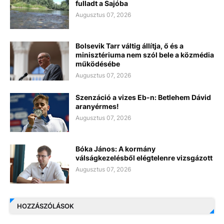
fulladt a Sajóba
Augusztus 07, 2026
Bolsevik Tarr váltig állítja, ő és a
minisztériuma nem szól bele a közmédia
működésébe
Augusztus 07, 2026
Szenzáció a vizes Eb-n: Betlehem Dávid
aranyérmes!
Augusztus 07, 2026
Bóka János: A kormány
válságkezelésből elégtelenre vizsgázott
Augusztus 07, 2026
HOZZÁSZÓLÁSOK