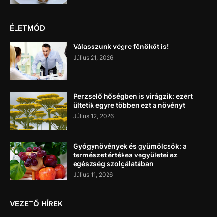
ÉLETMÓD
Válasszunk végre főnököt is!
Július 21, 2026
Perzselő hőségben is virágzik: ezért
ültetik egyre többen ezt a növényt
Július 12, 2026
Gyógynövények és gyümölcsök: a
természet értékes vegyületei az
egészség szolgálatában
Július 11, 2026
VEZETŐ HÍREK