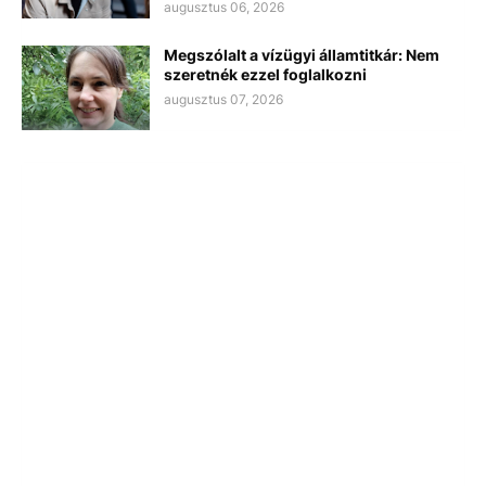
augusztus 06, 2026
Megszólalt a vízügyi államtitkár: Nem
szeretnék ezzel foglalkozni
augusztus 07, 2026