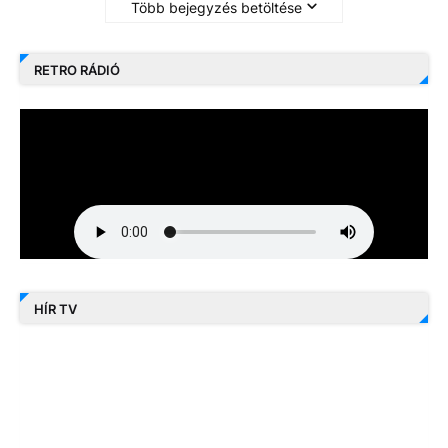
Több bejegyzés betöltése
RETRO RÁDIÓ
HÍR TV