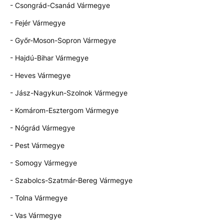
- Csongrád-Csanád Vármegye
- Fejér Vármegye
- Győr-Moson-Sopron Vármegye
- Hajdú-Bihar Vármegye
- Heves Vármegye
- Jász-Nagykun-Szolnok Vármegye
- Komárom-Esztergom Vármegye
- Nógrád Vármegye
- Pest Vármegye
- Somogy Vármegye
- Szabolcs-Szatmár-Bereg Vármegye
- Tolna Vármegye
- Vas Vármegye