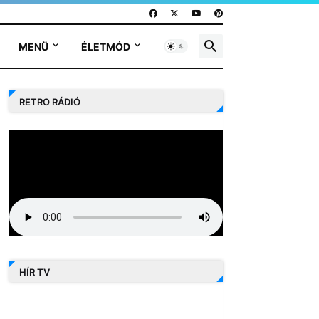
MENÜ
ÉLETMÓD
RETRO RÁDIÓ
HÍR TV