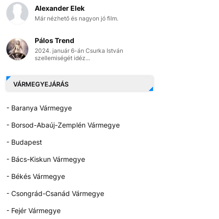
Alexander Elek
Már nézhető és nagyon jó film.
Pálos Trend
2024. január 6-án Csurka István
szellemiségét idéz...
VÁRMEGYEJÁRÁS
- Baranya Vármegye
- Borsod-Abaúj-Zemplén Vármegye
- Budapest
- Bács-Kiskun Vármegye
- Békés Vármegye
- Csongrád-Csanád Vármegye
- Fejér Vármegye