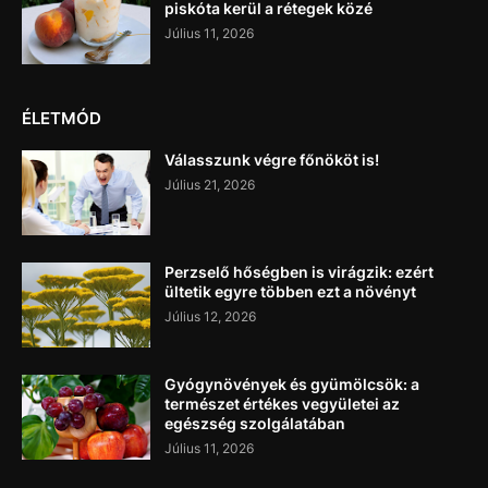
piskóta kerül a rétegek közé
Július 11, 2026
ÉLETMÓD
Válasszunk végre főnököt is!
Július 21, 2026
Perzselő hőségben is virágzik: ezért
ültetik egyre többen ezt a növényt
Július 12, 2026
Gyógynövények és gyümölcsök: a
természet értékes vegyületei az
egészség szolgálatában
Július 11, 2026