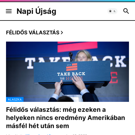
Napi Újság
FÉLIDŐS VÁLASZTÁS
ALASZKA
Félidős választás: még ezeken a
helyeken nincs eredmény Amerikában
másfél hét után sem