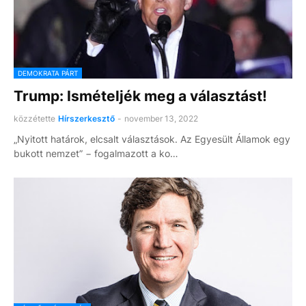
DEMOKRATA PÁRT
Trump: Ismételjék meg a választást!
közzétette
Hírszerkesztő
-
november 13, 2022
„Nyitott határok, elcsalt választások. Az Egyesült Államok egy
bukott nemzet” − fogalmazott a ko…