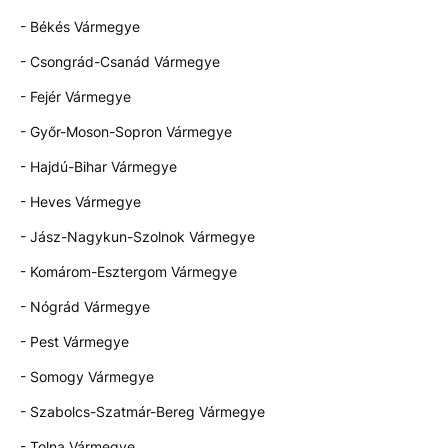
- Békés Vármegye
- Csongrád-Csanád Vármegye
- Fejér Vármegye
- Győr-Moson-Sopron Vármegye
- Hajdú-Bihar Vármegye
- Heves Vármegye
- Jász-Nagykun-Szolnok Vármegye
- Komárom-Esztergom Vármegye
- Nógrád Vármegye
- Pest Vármegye
- Somogy Vármegye
- Szabolcs-Szatmár-Bereg Vármegye
- Tolna Vármegye