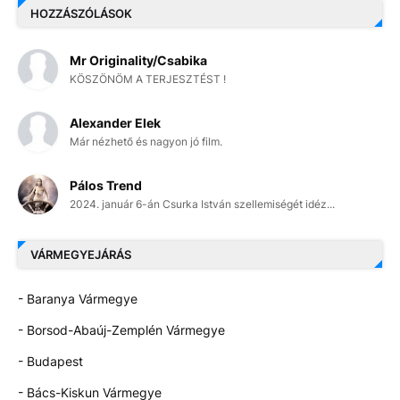
HOZZÁSZÓLÁSOK
Mr Originality/Csabika
KÖSZÖNÖM A TERJESZTÉST !
Alexander Elek
Már nézhető és nagyon jó film.
Pálos Trend
2024. január 6-án Csurka István szellemiségét idéz...
VÁRMEGYEJÁRÁS
- Baranya Vármegye
- Borsod-Abaúj-Zemplén Vármegye
- Budapest
- Bács-Kiskun Vármegye