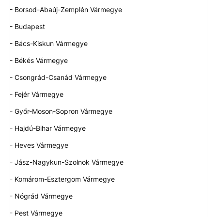
- Borsod-Abaúj-Zemplén Vármegye
- Budapest
- Bács-Kiskun Vármegye
- Békés Vármegye
- Csongrád-Csanád Vármegye
- Fejér Vármegye
- Győr-Moson-Sopron Vármegye
- Hajdú-Bihar Vármegye
- Heves Vármegye
- Jász-Nagykun-Szolnok Vármegye
- Komárom-Esztergom Vármegye
- Nógrád Vármegye
- Pest Vármegye