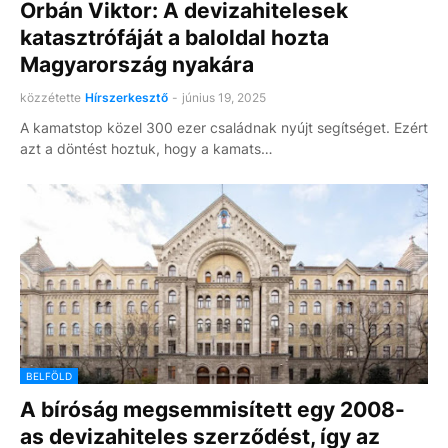
Orbán Viktor: A devizahitelesek
katasztrófáját a baloldal hozta
Magyarország nyakára
közzétette
Hírszerkesztő
-
június 19, 2025
A kamatstop közel 300 ezer családnak nyújt segítséget. Ezért
azt a döntést hoztuk, hogy a kamats…
BELFÖLD
A bíróság megsemmisített egy 2008-
as devizahiteles szerződést, így az