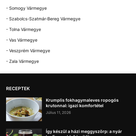
- Somogy Vármegye
- Szabolcs-Szatmár-Bereg Vármegye
- Tolna Vármegye
- Vas Vármegye
- Veszprém Vármegye
- Zala Vármegye
RECEPTEK
Krumplis fokhagymaleves ropogós
krutonnal: igazi komfortétel
Július 11, 2026
Így készül a házi meggyszörp: a nyár