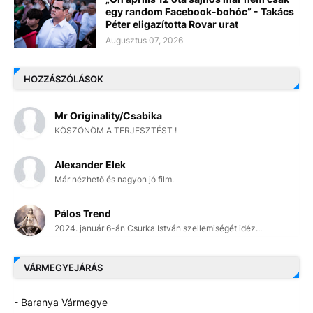
egy random Facebook-bohóc” - Takács
Péter eligazította Rovar urat
Augusztus 07, 2026
HOZZÁSZÓLÁSOK
Mr Originality/Csabika
KÖSZÖNÖM A TERJESZTÉST !
Alexander Elek
Már nézhető és nagyon jó film.
Pálos Trend
2024. január 6-án Csurka István szellemiségét idéz...
VÁRMEGYEJÁRÁS
- Baranya Vármegye