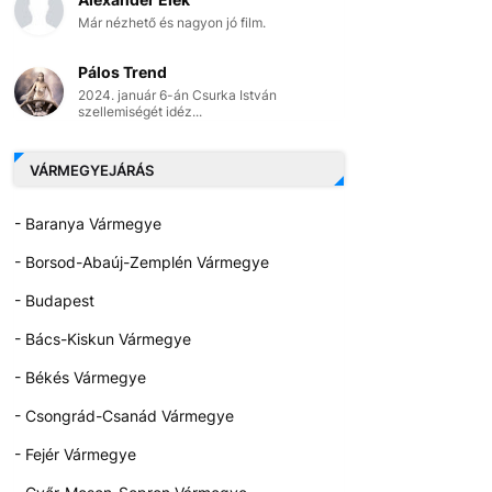
Már nézhető és nagyon jó film.
Pálos Trend
2024. január 6-án Csurka István
szellemiségét idéz...
VÁRMEGYEJÁRÁS
- Baranya Vármegye
- Borsod-Abaúj-Zemplén Vármegye
- Budapest
- Bács-Kiskun Vármegye
- Békés Vármegye
- Csongrád-Csanád Vármegye
- Fejér Vármegye