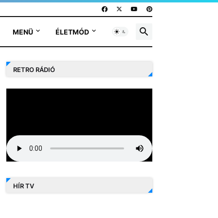
MENÜ
ÉLETMÓD
RETRO RÁDIÓ
HÍR TV