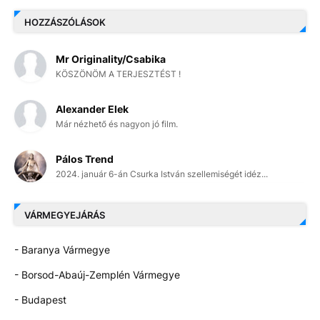
HOZZÁSZÓLÁSOK
Mr Originality/Csabika
KÖSZÖNÖM A TERJESZTÉST !
Alexander Elek
Már nézhető és nagyon jó film.
Pálos Trend
2024. január 6-án Csurka István szellemiségét idéz...
VÁRMEGYEJÁRÁS
- Baranya Vármegye
- Borsod-Abaúj-Zemplén Vármegye
- Budapest