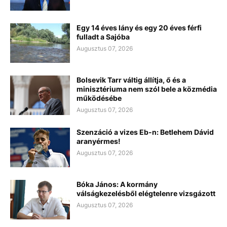
Egy 14 éves lány és egy 20 éves férfi
fulladt a Sajóba
Augusztus 07, 2026
Bolsevik Tarr váltig állítja, ő és a
minisztériuma nem szól bele a közmédia
működésébe
Augusztus 07, 2026
Szenzáció a vizes Eb-n: Betlehem Dávid
aranyérmes!
Augusztus 07, 2026
Bóka János: A kormány
válságkezelésből elégtelenre vizsgázott
Augusztus 07, 2026