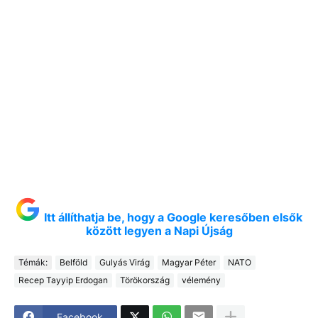
Itt állíthatja be, hogy a Google keresőben elsők
között legyen a Napi Újság
Témák:
Belföld
Gulyás Virág
Magyar Péter
NATO
Recep Tayyip Erdogan
Törökország
vélemény
Facebook