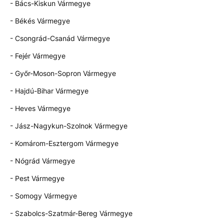
- Bács-Kiskun Vármegye
- Békés Vármegye
- Csongrád-Csanád Vármegye
- Fejér Vármegye
- Győr-Moson-Sopron Vármegye
- Hajdú-Bihar Vármegye
- Heves Vármegye
- Jász-Nagykun-Szolnok Vármegye
- Komárom-Esztergom Vármegye
- Nógrád Vármegye
- Pest Vármegye
- Somogy Vármegye
- Szabolcs-Szatmár-Bereg Vármegye