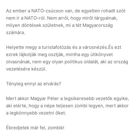
Az ember a NATO-csúcson van, de egyetlen rohadt szót
nem ír a NATO-ról. Nem arról, hogy miről tárgyalnak,
milyen döntések születnek, mi a tét Magyarország
számára.
Helyette megy a turistafotózás és a városnézés.És ezt
ezrek lájkolják meg osztják, mintha egy útikönyvet
olvasnának, nem egy olyan politikus oldalát, aki az ország
vezetésére készül.
Tényleg ennyi az elvárás?
Mert akkor Magyar Péter a legsikeresebb vezetők egyike,
aki elérte, hogy a népe teljesen zombi legyen, mert akkor
a legkönnyebb vezetni őket.
Ébredjetek már fel, zombik!