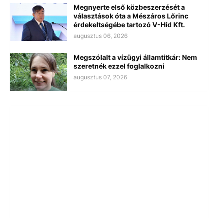
Megnyerte első közbeszerzését a
választások óta a Mészáros Lőrinc
érdekeltségébe tartozó V-Híd Kft.
augusztus 06, 2026
Megszólalt a vízügyi államtitkár: Nem
szeretnék ezzel foglalkozni
augusztus 07, 2026