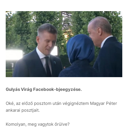
Gulyás Virág Facebook-bjeegyzése.
Oké, az előző posztom után végignéztem Magyar Péter
ankarai posztjait.
Komolyan, meg vagytok őrülve?