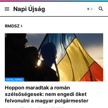
Napi Újság
RMDSZ
ANTAL ÁRPÁD
Hoppon maradtak a román
szélsőségesek: nem engedi őket
felvonulni a magyar polgármester