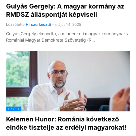
Gulyás Gergely: A magyar kormány az
RMDSZ álláspontját képviseli
közzétette
Hírszerkesztő
-
május 14, 2025
Gulyás Gergely elmondta, a mindenkori magyar kormánynak a
Romániai Magyar Demokrata Szövetség (R…
ERDÉLY
Kelemen Hunor: Románia következő
elnöke tisztelje az erdélyi magyarokat!