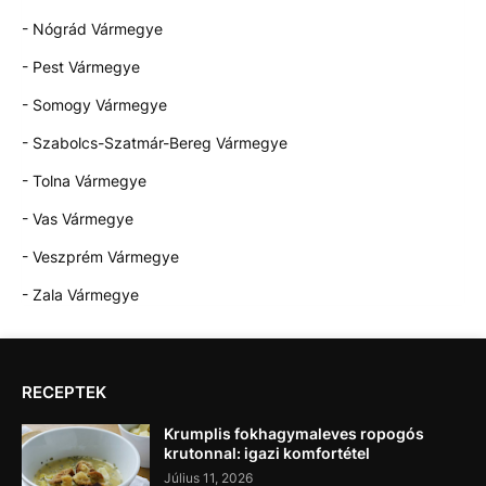
- Nógrád Vármegye
- Pest Vármegye
- Somogy Vármegye
- Szabolcs-Szatmár-Bereg Vármegye
- Tolna Vármegye
- Vas Vármegye
- Veszprém Vármegye
- Zala Vármegye
RECEPTEK
Krumplis fokhagymaleves ropogós
krutonnal: igazi komfortétel
Július 11, 2026