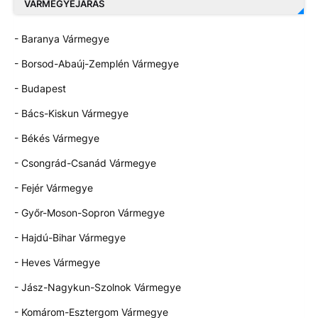
VÁRMEGYEJÁRÁS
- Baranya Vármegye
- Borsod-Abaúj-Zemplén Vármegye
- Budapest
- Bács-Kiskun Vármegye
- Békés Vármegye
- Csongrád-Csanád Vármegye
- Fejér Vármegye
- Győr-Moson-Sopron Vármegye
- Hajdú-Bihar Vármegye
- Heves Vármegye
- Jász-Nagykun-Szolnok Vármegye
- Komárom-Esztergom Vármegye