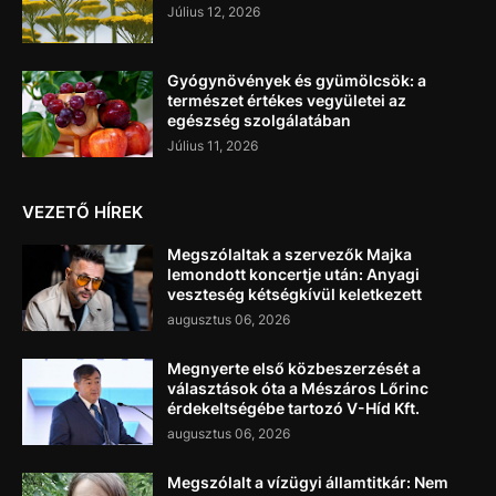
Július 12, 2026
Gyógynövények és gyümölcsök: a
természet értékes vegyületei az
egészség szolgálatában
Július 11, 2026
VEZETŐ HÍREK
Megszólaltak a szervezők Majka
lemondott koncertje után: Anyagi
veszteség kétségkívül keletkezett
augusztus 06, 2026
Megnyerte első közbeszerzését a
választások óta a Mészáros Lőrinc
érdekeltségébe tartozó V-Híd Kft.
augusztus 06, 2026
Megszólalt a vízügyi államtitkár: Nem