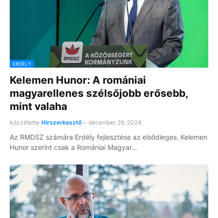
ERDÉLY
Kelemen Hunor: A romániai
magyarellenes szélsőjobb erősebb,
mint valaha
közzétette
Hírszerkesztő
-
december 29, 2024
Az RMDSZ számára Erdély fejlesztése az elsődleges. Kelemen
Hunor szerint csak a Romániai Magyar…