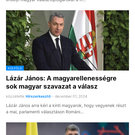
KÜLFÖLD
Lázár János: A magyarellenességre
sok magyar szavazat a válasz
közzétette
Hírszerkesztő
-
december 01, 2024
Lázár János arra kéri a kinti magyarok, hogy vegyenek részt
a mai, parlamenti választáson Románi…