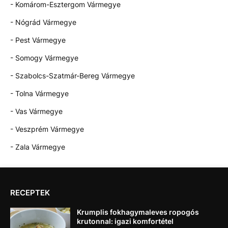
- Komárom-Esztergom Vármegye
- Nógrád Vármegye
- Pest Vármegye
- Somogy Vármegye
- Szabolcs-Szatmár-Bereg Vármegye
- Tolna Vármegye
- Vas Vármegye
- Veszprém Vármegye
- Zala Vármegye
RECEPTEK
Krumplis fokhagymaleves ropogós
krutonnal: igazi komfortétel