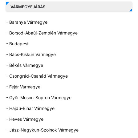
VÁRMEGYEJÁRÁS
- Baranya Vármegye
- Borsod-Abaúj-Zemplén Vármegye
- Budapest
- Bács-Kiskun Vármegye
- Békés Vármegye
- Csongrád-Csanád Vármegye
- Fejér Vármegye
- Győr-Moson-Sopron Vármegye
- Hajdú-Bihar Vármegye
- Heves Vármegye
- Jász-Nagykun-Szolnok Vármegye