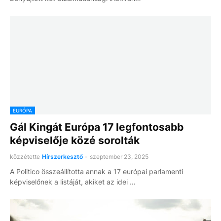
EURÓPA
Gál Kingát Európa 17 legfontosabb
képviselője közé sorolták
közzétette
Hírszerkesztő
-
szeptember 23, 2025
A Politico összeállította annak a 17 európai parlamenti
képviselőnek a listáját, akiket az idei …