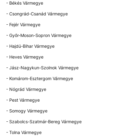
- Békés Vármegye
- Csongrád-Csanád Vármegye
- Fejér Vármegye
- Győr-Moson-Sopron Vármegye
- Hajdú-Bihar Vármegye
- Heves Vármegye
- Jász-Nagykun-Szolnok Vármegye
- Komárom-Esztergom Vármegye
- Nógrád Vármegye
- Pest Vármegye
- Somogy Vármegye
- Szabolcs-Szatmár-Bereg Vármegye
- Tolna Vármegye