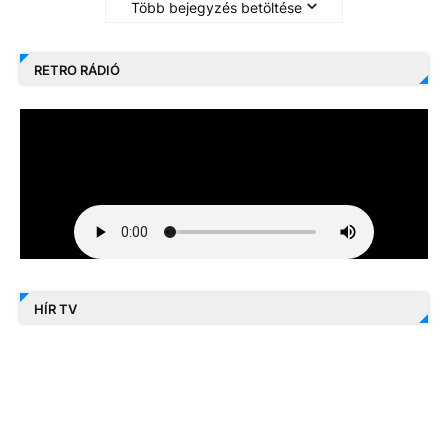
Több bejegyzés betöltése
RETRO RÁDIÓ
HÍR TV