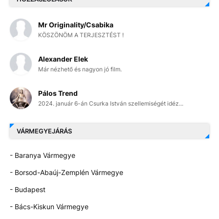
Mr Originality/Csabika
KÖSZÖNÖM A TERJESZTÉST !
Alexander Elek
Már nézhető és nagyon jó film.
Pálos Trend
2024. január 6-án Csurka István szellemiségét idéz...
VÁRMEGYEJÁRÁS
- Baranya Vármegye
- Borsod-Abaúj-Zemplén Vármegye
- Budapest
- Bács-Kiskun Vármegye