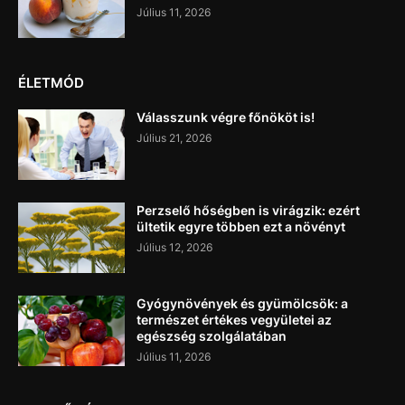
Július 11, 2026
ÉLETMÓD
Válasszunk végre főnököt is!
Július 21, 2026
Perzselő hőségben is virágzik: ezért
ültetik egyre többen ezt a növényt
Július 12, 2026
Gyógynövények és gyümölcsök: a
természet értékes vegyületei az
egészség szolgálatában
Július 11, 2026