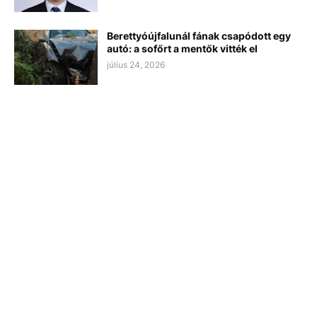
Berettyóújfalunál fának csapódott egy
autó: a sofőrt a mentők vitték el
július 24, 2026