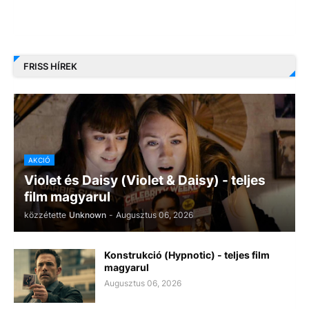
FRISS HÍREK
AKCIÓ
Violet és Daisy (Violet & Daisy) - teljes
film magyarul
közzétette
Unknown
-
Augusztus 06, 2026
Konstrukció (Hypnotic) - teljes film
magyarul
Augusztus 06, 2026