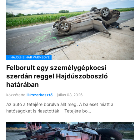
- HAJDÚ-BIHAR VÁRMEGYE
Felborult egy személygépkocsi
szerdán reggel Hajdúszoboszló
határában
közzétette
Hírszerkesztő
-
július 08, 2026
Az autó a tetejére borulva állt meg. A baleset miatt a
hatóságokat is riasztották. Tetejére bo…