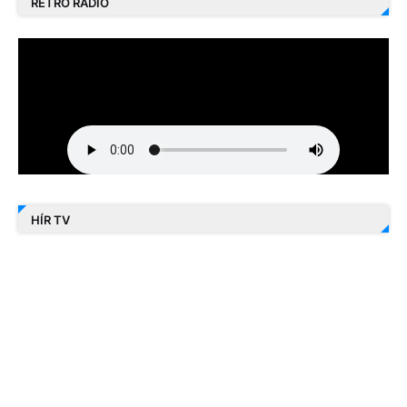
RETRO RÁDIÓ
HÍR TV