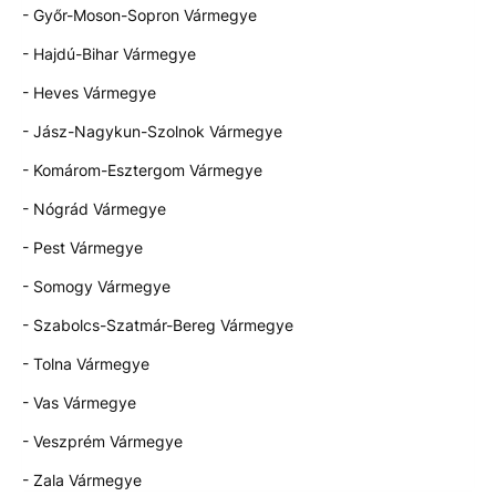
- Győr-Moson-Sopron Vármegye
- Hajdú-Bihar Vármegye
- Heves Vármegye
- Jász-Nagykun-Szolnok Vármegye
- Komárom-Esztergom Vármegye
- Nógrád Vármegye
- Pest Vármegye
- Somogy Vármegye
- Szabolcs-Szatmár-Bereg Vármegye
- Tolna Vármegye
- Vas Vármegye
- Veszprém Vármegye
- Zala Vármegye