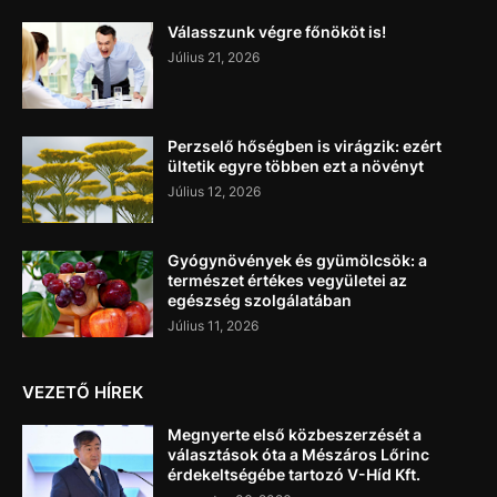
Válasszunk végre főnököt is!
Július 21, 2026
Perzselő hőségben is virágzik: ezért
ültetik egyre többen ezt a növényt
Július 12, 2026
Gyógynövények és gyümölcsök: a
természet értékes vegyületei az
egészség szolgálatában
Július 11, 2026
VEZETŐ HÍREK
Megnyerte első közbeszerzését a
választások óta a Mészáros Lőrinc
érdekeltségébe tartozó V-Híd Kft.