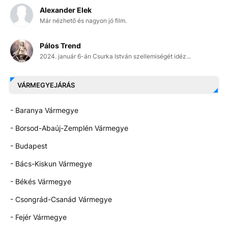
Alexander Elek
Már nézhető és nagyon jó film.
Pálos Trend
2024. január 6-án Csurka István szellemiségét idéz...
VÁRMEGYEJÁRÁS
- Baranya Vármegye
- Borsod-Abaúj-Zemplén Vármegye
- Budapest
- Bács-Kiskun Vármegye
- Békés Vármegye
- Csongrád-Csanád Vármegye
- Fejér Vármegye