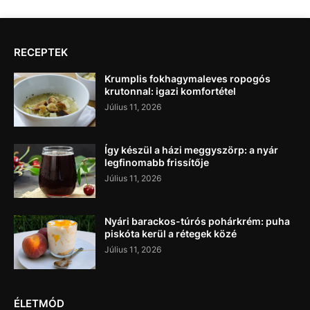
RECEPTEK
Krumplis fokhagymaleves ropogós
krutonnal: igazi komfortétel
Július 11, 2026
Így készül a házi meggyszörp: a nyár
legfinomabb frissítője
Július 11, 2026
Nyári barackos-túrós pohárkrém: puha
piskóta kerül a rétegek közé
Július 11, 2026
ÉLETMÓD