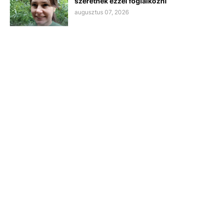
szeretnék ezzel foglalkozni
augusztus 07, 2026