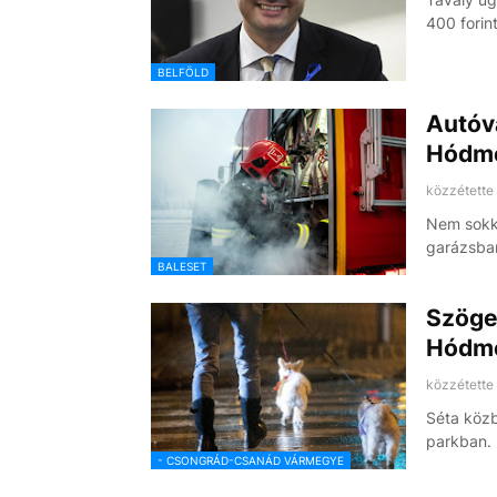
400 forin
BELFÖLD
Autóva
Hódme
közzétette
Nem sokka
garázsban
BALESET
Szöge
Hódme
közzétette
Séta közb
parkban. 
- CSONGRÁD-CSANÁD VÁRMEGYE