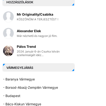
HOZZÁSZÓLÁSOK
Mr Originality/Csabika
KÖSZÖNÖM A TERJESZTÉST !
Alexander Elek
Már nézhető és nagyon jó film.
Pálos Trend
2024. január 6-án Csurka István
szellemiségét idéz...
VÁRMEGYEJÁRÁS
- Baranya Vármegye
- Borsod-Abaúj-Zemplén Vármegye
- Budapest
- Bács-Kiskun Vármegye