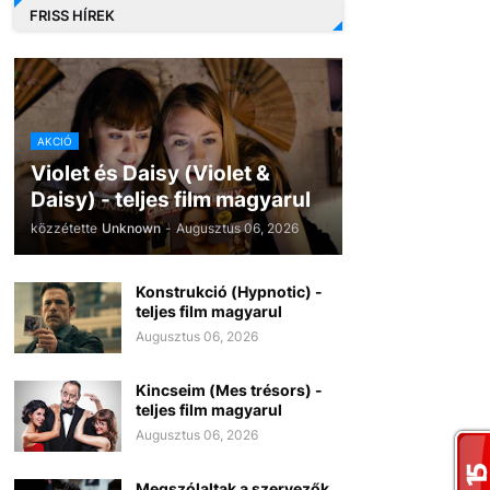
FRISS HÍREK
AKCIÓ
Violet és Daisy (Violet &
Daisy) - teljes film magyarul
közzétette
Unknown
-
Augusztus 06, 2026
Konstrukció (Hypnotic) -
teljes film magyarul
Augusztus 06, 2026
Kincseim (Mes trésors) -
teljes film magyarul
Augusztus 06, 2026
Megszólaltak a szervezők