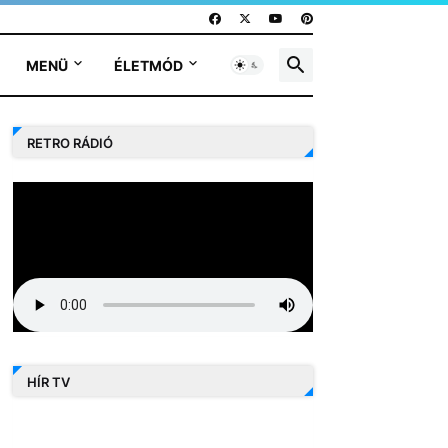
MENÜ
ÉLETMÓD
RETRO RÁDIÓ
HÍR TV