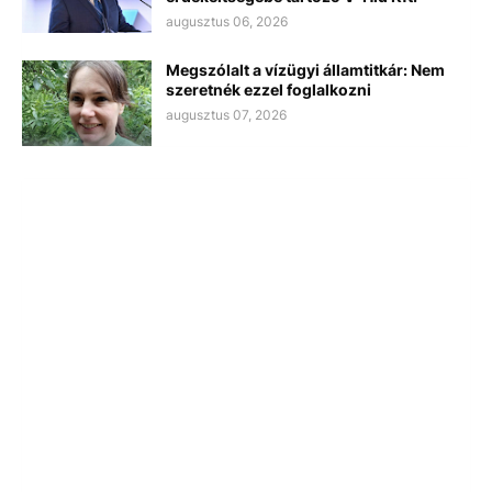
augusztus 06, 2026
Megszólalt a vízügyi államtitkár: Nem
szeretnék ezzel foglalkozni
augusztus 07, 2026