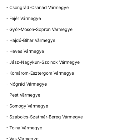
- Csongrád-Csanád Vármegye
- Fejér Vármegye
- Győr-Moson-Sopron Vármegye
- Hajdú-Bihar Vármegye
- Heves Vármegye
- Jász-Nagykun-Szolnok Vármegye
- Komárom-Esztergom Vármegye
- Nógrád Vármegye
- Pest Vármegye
- Somogy Vármegye
- Szabolcs-Szatmár-Bereg Vármegye
- Tolna Vármegye
- Vas Vármegye