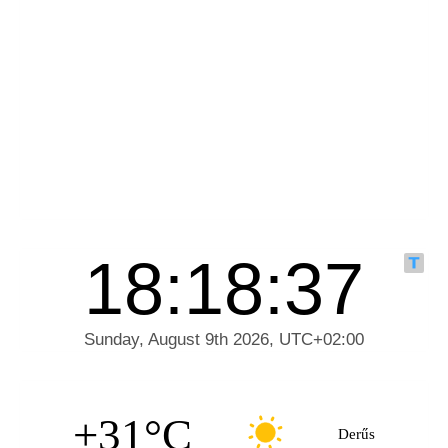
+31°C
Derűs