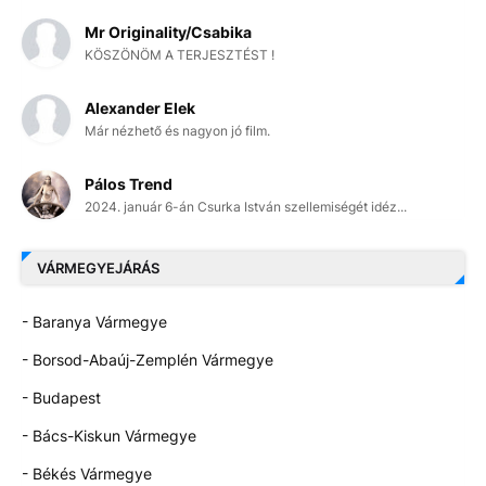
Mr Originality/Csabika
KÖSZÖNÖM A TERJESZTÉST !
Alexander Elek
Már nézhető és nagyon jó film.
Pálos Trend
2024. január 6-án Csurka István szellemiségét idéz...
VÁRMEGYEJÁRÁS
- Baranya Vármegye
- Borsod-Abaúj-Zemplén Vármegye
- Budapest
- Bács-Kiskun Vármegye
- Békés Vármegye