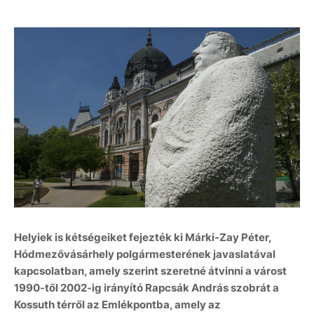
Helyiek is kétségeiket fejezték ki Márki-Zay Péter,
Hódmezővásárhely polgármesterének javaslatával
kapcsolatban, amely szerint szeretné átvinni a várost
1990-től 2002-ig irányító Rapcsák András szobrát a
Kossuth térről az Emlékpontba, amely az