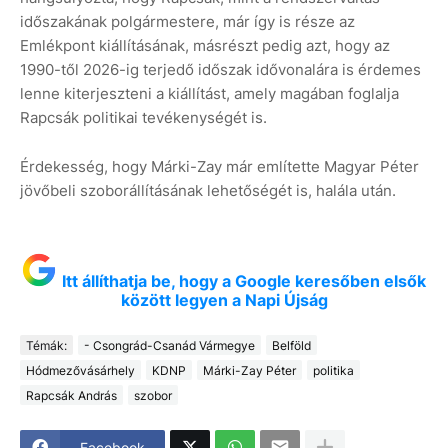
időszakának polgármestere, már így is része az
Emlékpont kiállításának, másrészt pedig azt, hogy az
1990-től 2026-ig terjedő időszak idővonalára is érdemes
lenne kiterjeszteni a kiállítást, amely magában foglalja
Rapcsák politikai tevékenységét is.
Érdekesség, hogy Márki-Zay már említette Magyar Péter
jövőbeli szoborállításának lehetőségét is, halála után.
Itt állíthatja be, hogy a Google keresőben elsők
között legyen a Napi Újság
Témák:
- Csongrád-Csanád Vármegye
Belföld
Hódmezővásárhely
KDNP
Márki-Zay Péter
politika
Rapcsák András
szobor
Facebook