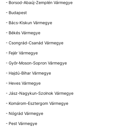
- Borsod-Abaúj-Zemplén Vármegye
- Budapest
- Bács-Kiskun Vármegye
- Békés Vármegye
- Csongrád-Csanád Vármegye
- Fejér Vármegye
- Győr-Moson-Sopron Vármegye
- Hajdú-Bihar Vármegye
- Heves Vármegye
- Jász-Nagykun-Szolnok Vármegye
- Komárom-Esztergom Vármegye
- Nógrád Vármegye
- Pest Vármegye