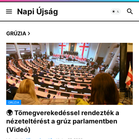
Napi Újság
GRÚZIA
GRÚZIA
🌍 Tömegverekedéssel rendezték a
nézeteltérést a grúz parlamentben
(Videó)