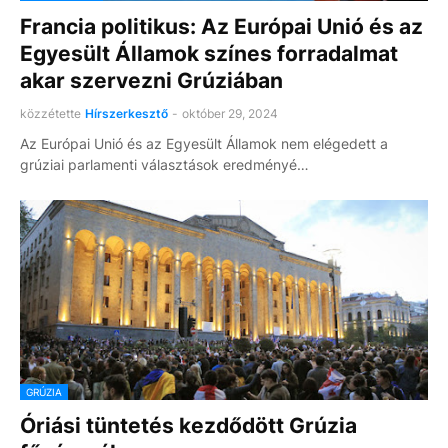
Francia politikus: Az Európai Unió és az
Egyesült Államok színes forradalmat
akar szervezni Grúziában
közzétette
Hírszerkesztő
-
október 29, 2024
Az Európai Unió és az Egyesült Államok nem elégedett a
grúziai parlamenti választások eredményé…
GRÚZIA
Óriási tüntetés kezdődött Grúzia