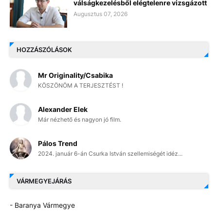
válságkezelésből elégtelenre vizsgázott
Augusztus 07, 2026
HOZZÁSZÓLÁSOK
Mr Originality/Csabika
KÖSZÖNÖM A TERJESZTÉST !
Alexander Elek
Már nézhető és nagyon jó film.
Pálos Trend
2024. január 6-án Csurka István szellemiségét idéz...
VÁRMEGYEJÁRÁS
- Baranya Vármegye