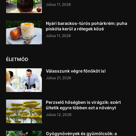
Július 11, 2026
Nyári barackos-túrós pohárkrém: puha
piskóta kerül a rétegek közé
Július 11, 2026
ÉLETMÓD
Válasszunk végre főnököt is!
Július 21, 2026
Perzselő hőségben is virágzik: ezért
ültetik egyre többen ezt a növényt
Július 12, 2026
Gyógynövények és gyümölcsök: a