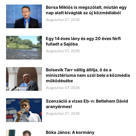
Borsa Miklós is megszólalt, miután egy
nap alatt kivágták az új közmédiából
Augusztus 07, 2026
Egy 14 éves lány és egy 20 éves férfi
fulladt a Sajóba
Augusztus 07, 2026
Bolsevik Tarr váltig állítja, ő és a
minisztériuma nem szól bele a közmédia
működésébe
Augusztus 07, 2026
Szenzáció a vizes Eb-n: Betlehem Dávid
aranyérmes!
Augusztus 07, 2026
Bóka János: A kormány