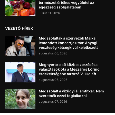
természet értékes vegyületei az
egészség szolgálatában
Július 11, 2026
VEZETŐ HÍREK
Megszólaltak a szervezők Majka
lemondott koncertje után: Anyagi
veszteség kétségkívül keletkezett
augusztus 06, 2026
Megnyerte első közbeszerzését a
választások óta a Mészáros Lőrinc
érdekeltségébe tartozó V-Híd Kft.
augusztus 06, 2026
Megszólalt a vízügyi államtitkár: Nem
szeretnék ezzel foglalkozni
augusztus 07, 2026