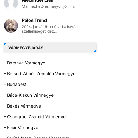
Már nézhető és nagyon jó film.
Pálos Trend
2024. január 6-án Csurka István
szellemiségét idéz...
VÁRMEGYEJÁRÁS
- Baranya Vármegye
- Borsod-Abaúj-Zemplén Vármegye
- Budapest
- Bács-Kiskun Vármegye
- Békés Vármegye
- Csongrád-Csanád Vármegye
- Fejér Vármegye