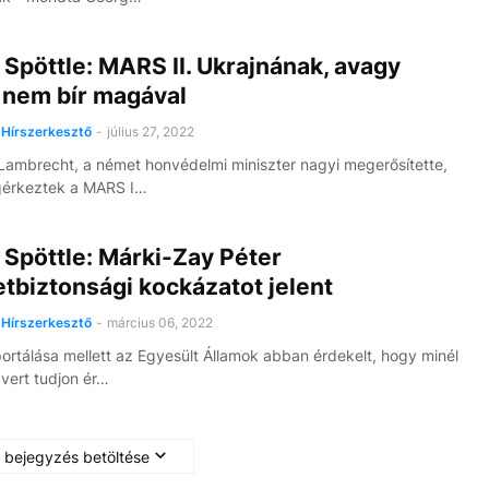
Spöttle: MARS II. Ukrajnának, avagy
 nem bír magával
Hírszerkesztő
-
július 27, 2022
 Lambrecht, a német honvédelmi miniszter nagyi megerősítette,
érkeztek a MARS I…
Spöttle: Márki-Zay Péter
tbiztonsági kockázatot jelent
Hírszerkesztő
-
március 06, 2022
ortálása mellett az Egyesült Államok abban érdekelt, hogy minél
vert tudjon ér…
 bejegyzés betöltése