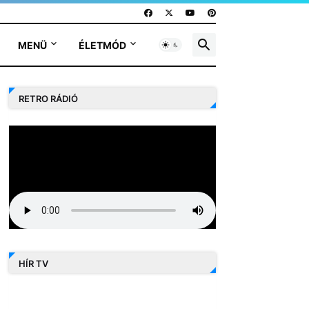
MENÜ
ÉLETMÓD
RETRO RÁDIÓ
HÍR TV