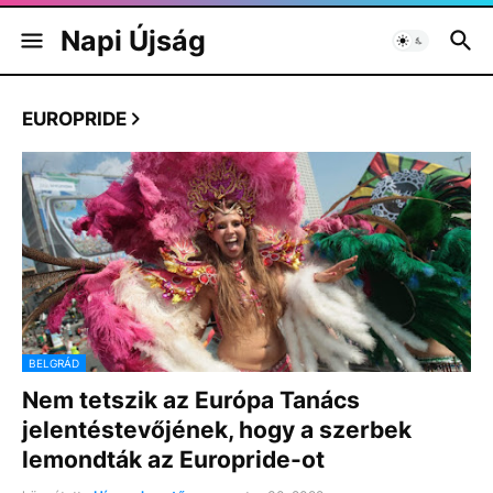
Napi Újság
EUROPRIDE
BELGRÁD
Nem tetszik az Európa Tanács
jelentéstevőjének, hogy a szerbek
lemondták az Europride-ot