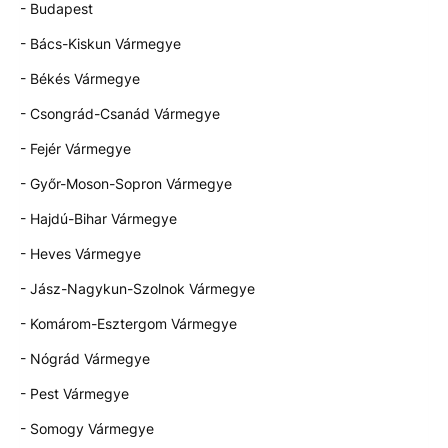
- Budapest
- Bács-Kiskun Vármegye
- Békés Vármegye
- Csongrád-Csanád Vármegye
- Fejér Vármegye
- Győr-Moson-Sopron Vármegye
- Hajdú-Bihar Vármegye
- Heves Vármegye
- Jász-Nagykun-Szolnok Vármegye
- Komárom-Esztergom Vármegye
- Nógrád Vármegye
- Pest Vármegye
- Somogy Vármegye