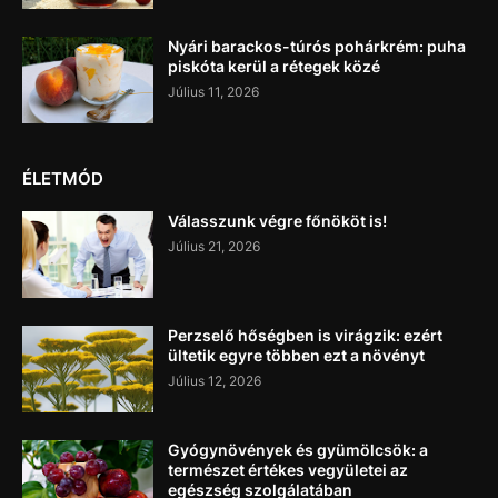
Nyári barackos-túrós pohárkrém: puha
piskóta kerül a rétegek közé
Július 11, 2026
ÉLETMÓD
Válasszunk végre főnököt is!
Július 21, 2026
Perzselő hőségben is virágzik: ezért
ültetik egyre többen ezt a növényt
Július 12, 2026
Gyógynövények és gyümölcsök: a
természet értékes vegyületei az
egészség szolgálatában