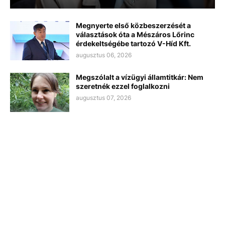
Megnyerte első közbeszerzését a
választások óta a Mészáros Lőrinc
érdekeltségébe tartozó V-Híd Kft.
augusztus 06, 2026
Megszólalt a vízügyi államtitkár: Nem
szeretnék ezzel foglalkozni
augusztus 07, 2026