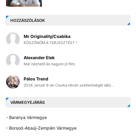
HOZZÁSZÓLÁSOK
Mr Originality/Csabika
KÖSZÖNÖM A TERJESZTÉST !
Alexander Elek
Már nézhető és nagyon jó film.
Pálos Trend
2024. január 6-án Csurka István szellemiségét idéz...
VÁRMEGYEJÁRÁS
- Baranya Vármegye
- Borsod-Abaúj-Zemplén Vármegye