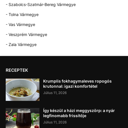
- Szabolcs-Szatmár-Bereg Vármegye
- Tolna Vármegye
- Vas Vármegye
- Veszprém Vármegye
- Zala Vármegye
RECEPTEK
Krumplis fokhagymaleves ropogós
krutonnal: igazi komfortétel
Július 11, 2026
Így készül a házi meggyszörp: a nyár
legfinomabb frissítője
Július 11, 2026