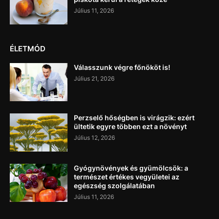
Július 11, 2026
ÉLETMÓD
Válasszunk végre főnököt is!
Július 21, 2026
Perzselő hőségben is virágzik: ezért
ültetik egyre többen ezt a növényt
Július 12, 2026
Gyógynövények és gyümölcsök: a
természet értékes vegyületei az
egészség szolgálatában
Július 11, 2026