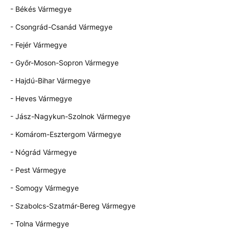
- Békés Vármegye
- Csongrád-Csanád Vármegye
- Fejér Vármegye
- Győr-Moson-Sopron Vármegye
- Hajdú-Bihar Vármegye
- Heves Vármegye
- Jász-Nagykun-Szolnok Vármegye
- Komárom-Esztergom Vármegye
- Nógrád Vármegye
- Pest Vármegye
- Somogy Vármegye
- Szabolcs-Szatmár-Bereg Vármegye
- Tolna Vármegye