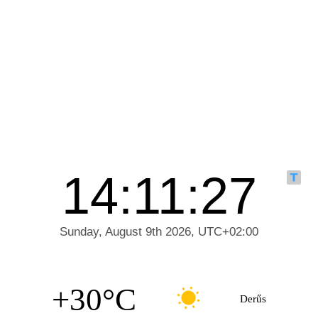
+30°C
Derűs