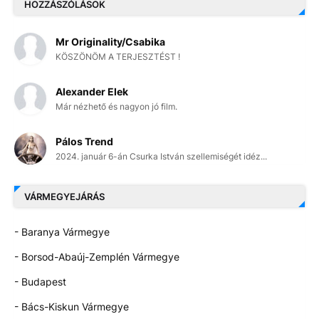
HOZZÁSZÓLÁSOK
Mr Originality/Csabika
KÖSZÖNÖM A TERJESZTÉST !
Alexander Elek
Már nézhető és nagyon jó film.
Pálos Trend
2024. január 6-án Csurka István szellemiségét idéz...
VÁRMEGYEJÁRÁS
- Baranya Vármegye
- Borsod-Abaúj-Zemplén Vármegye
- Budapest
- Bács-Kiskun Vármegye