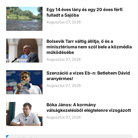
Egy 14 éves lány és egy 20 éves férfi
fulladt a Sajóba
Augusztus 07, 2026
Bolsevik Tarr váltig állítja, ő és a
minisztériuma nem szól bele a közmédia
működésébe
Augusztus 07, 2026
Szenzáció a vizes Eb-n: Betlehem Dávid
aranyérmes!
Augusztus 07, 2026
Bóka János: A kormány
válságkezelésből elégtelenre vizsgázott
Augusztus 07, 2026