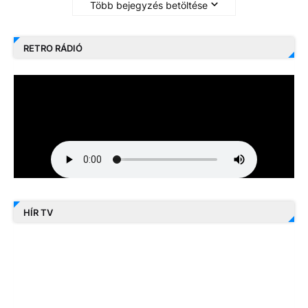
Több bejegyzés betöltése
RETRO RÁDIÓ
HÍR TV