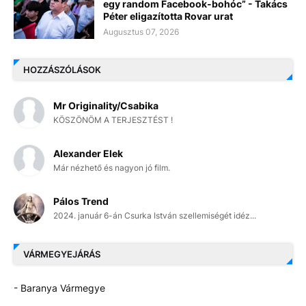
egy random Facebook-bohóc” - Takács
Péter eligazította Rovar urat
Augusztus 07, 2026
HOZZÁSZÓLÁSOK
Mr Originality/Csabika
KÖSZÖNÖM A TERJESZTÉST !
Alexander Elek
Már nézhető és nagyon jó film.
Pálos Trend
2024. január 6-án Csurka István szellemiségét idéz...
VÁRMEGYEJÁRÁS
- Baranya Vármegye