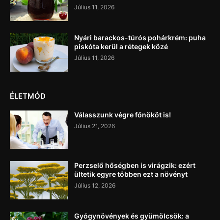
Július 11, 2026
Nyári barackos-túrós pohárkrém: puha
piskóta kerül a rétegek közé
Július 11, 2026
ÉLETMÓD
Válasszunk végre főnököt is!
Július 21, 2026
Perzselő hőségben is virágzik: ezért
ültetik egyre többen ezt a növényt
Július 12, 2026
Gyógynövények és gyümölcsök: a