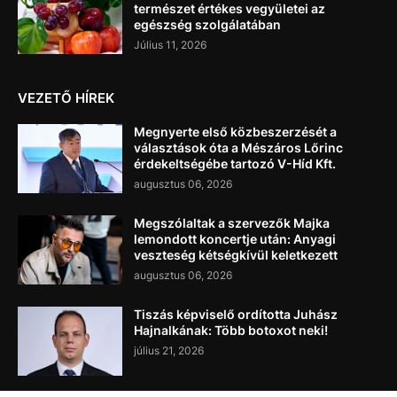
természet értékes vegyületei az
egészség szolgálatában
Július 11, 2026
VEZETŐ HÍREK
Megnyerte első közbeszerzését a
választások óta a Mészáros Lőrinc
érdekeltségébe tartozó V-Híd Kft.
augusztus 06, 2026
Megszólaltak a szervezők Majka
lemondott koncertje után: Anyagi
veszteség kétségkívül keletkezett
augusztus 06, 2026
Tiszás képviselő ordította Juhász
Hajnalkának: Több botoxot neki!
július 21, 2026