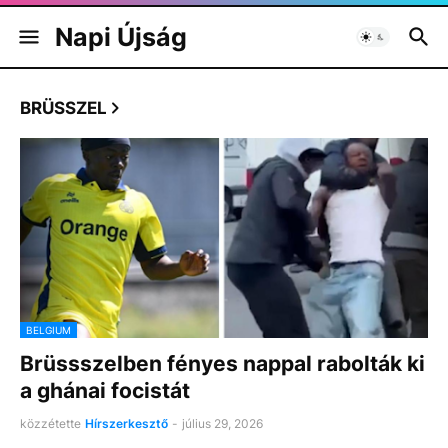
Napi Újság
BRÜSSZEL
BELGIUM
Brüssszelben fényes nappal rabolták ki
a ghánai focistát
közzétette
Hírszerkesztő
-
július 29, 2026