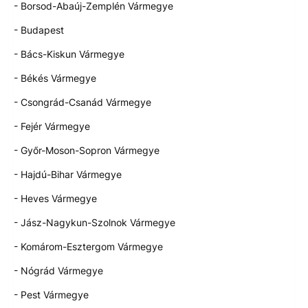
- Borsod-Abaúj-Zemplén Vármegye
- Budapest
- Bács-Kiskun Vármegye
- Békés Vármegye
- Csongrád-Csanád Vármegye
- Fejér Vármegye
- Győr-Moson-Sopron Vármegye
- Hajdú-Bihar Vármegye
- Heves Vármegye
- Jász-Nagykun-Szolnok Vármegye
- Komárom-Esztergom Vármegye
- Nógrád Vármegye
- Pest Vármegye