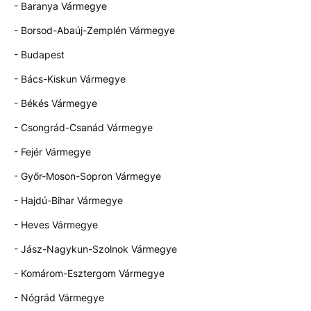
- Baranya Vármegye
- Borsod-Abaúj-Zemplén Vármegye
- Budapest
- Bács-Kiskun Vármegye
- Békés Vármegye
- Csongrád-Csanád Vármegye
- Fejér Vármegye
- Győr-Moson-Sopron Vármegye
- Hajdú-Bihar Vármegye
- Heves Vármegye
- Jász-Nagykun-Szolnok Vármegye
- Komárom-Esztergom Vármegye
- Nógrád Vármegye