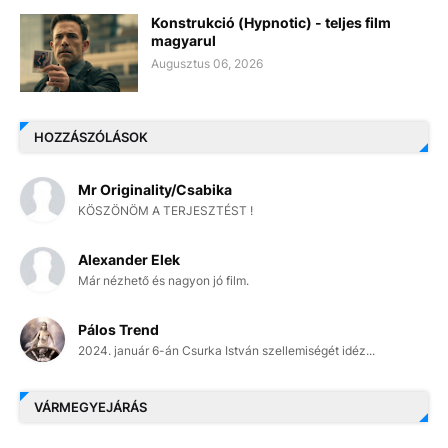
Konstrukció (Hypnotic) - teljes film
magyarul
Augusztus 06, 2026
HOZZÁSZÓLÁSOK
Mr Originality/Csabika
KÖSZÖNÖM A TERJESZTÉST !
Alexander Elek
Már nézhető és nagyon jó film.
Pálos Trend
2024. január 6-án Csurka István szellemiségét idéz...
VÁRMEGYEJÁRÁS