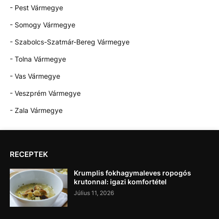
- Pest Vármegye
- Somogy Vármegye
- Szabolcs-Szatmár-Bereg Vármegye
- Tolna Vármegye
- Vas Vármegye
- Veszprém Vármegye
- Zala Vármegye
RECEPTEK
Krumplis fokhagymaleves ropogós
krutonnal: igazi komfortétel
Július 11, 2026