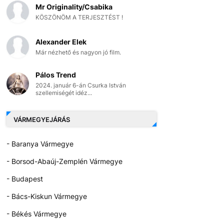
Mr Originality/Csabika
KÖSZÖNÖM A TERJESZTÉST !
Alexander Elek
Már nézhető és nagyon jó film.
Pálos Trend
2024. január 6-án Csurka István
szellemiségét idéz...
VÁRMEGYEJÁRÁS
- Baranya Vármegye
- Borsod-Abaúj-Zemplén Vármegye
- Budapest
- Bács-Kiskun Vármegye
- Békés Vármegye