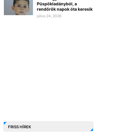
Püspökladányból, a
rendőrök napok óta keresik
július 24, 2026
FRISS HÍREK