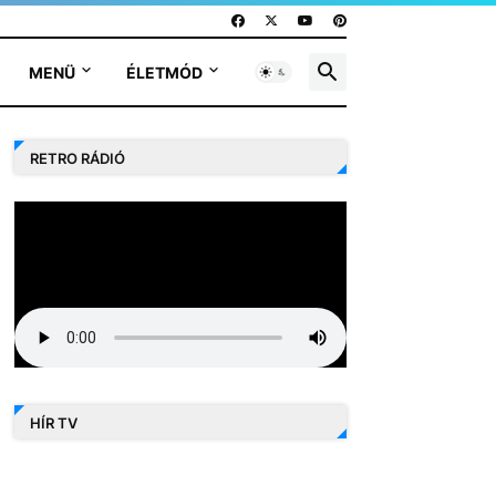
MENÜ
ÉLETMÓD
RETRO RÁDIÓ
HÍR TV