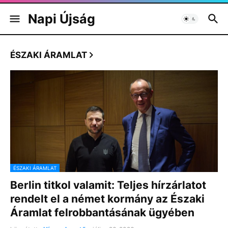
Napi Újság
ÉSZAKI ÁRAMLAT
ÉSZAKI ÁRAMLAT
Berlin titkol valamit: Teljes hírzárlatot
rendelt el a német kormány az Északi
Áramlat felrobbantásának ügyében