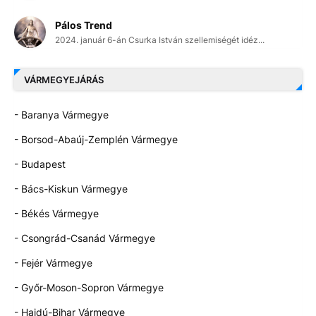
Pálos Trend
2024. január 6-án Csurka István szellemiségét idéz...
VÁRMEGYEJÁRÁS
- Baranya Vármegye
- Borsod-Abaúj-Zemplén Vármegye
- Budapest
- Bács-Kiskun Vármegye
- Békés Vármegye
- Csongrád-Csanád Vármegye
- Fejér Vármegye
- Győr-Moson-Sopron Vármegye
- Hajdú-Bihar Vármegye