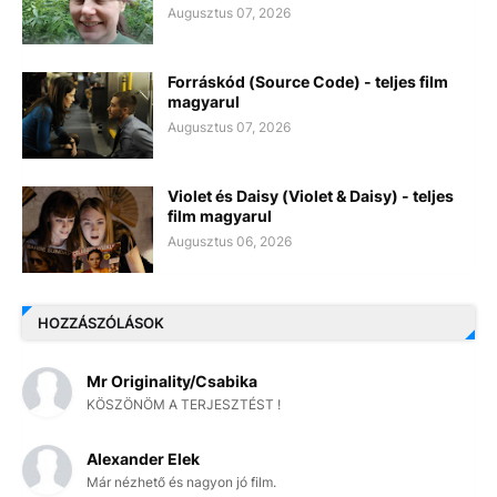
Augusztus 07, 2026
Forráskód (Source Code) - teljes film
magyarul
Augusztus 07, 2026
Violet és Daisy (Violet & Daisy) - teljes
film magyarul
Augusztus 06, 2026
HOZZÁSZÓLÁSOK
Mr Originality/Csabika
KÖSZÖNÖM A TERJESZTÉST !
Alexander Elek
Már nézhető és nagyon jó film.