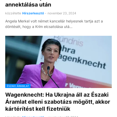
annektálása után
közzétette
Hírszerkesztő
-
november 23, 2024
Angela Merkel volt német kancellár helyesnek tartja azt a
döntését, hogy a Krím elcsatolása utá…
ÉSZAKI ÁRAMLAT
Wagenknecht: Ha Ukrajna áll az Északi
Áramlat elleni szabotázs mögött, akkor
kártérítést kell fizetniük