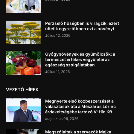
Perzselő hőségben is virágzik: ezért
ültetik egyre többen ezt a növényt
Július 12, 2026
Gyógynövények és gyümölcsök: a
természet értékes vegyületei az
egészség szolgálatában
Július 11, 2026
VEZETŐ HÍREK
Megnyerte első közbeszerzését a
választások óta a Mészáros Lőrinc
érdekeltségébe tartozó V-Híd Kft.
augusztus 06, 2026
Megszólaltak a szervezők Majka