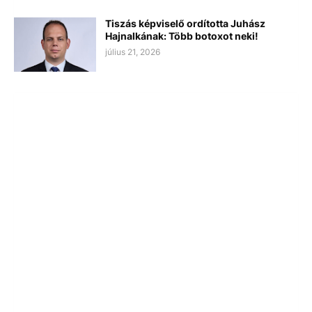
Tiszás képviselő ordította Juhász
Hajnalkának: Több botoxot neki!
július 21, 2026