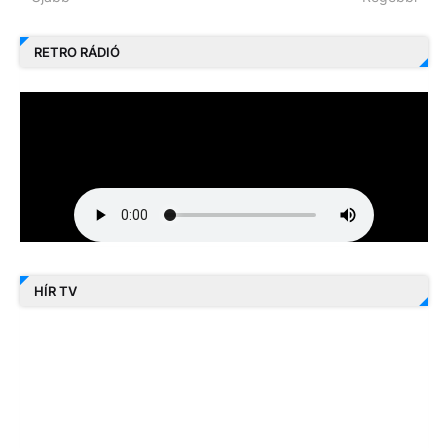
RETRO RÁDIÓ
HÍR TV