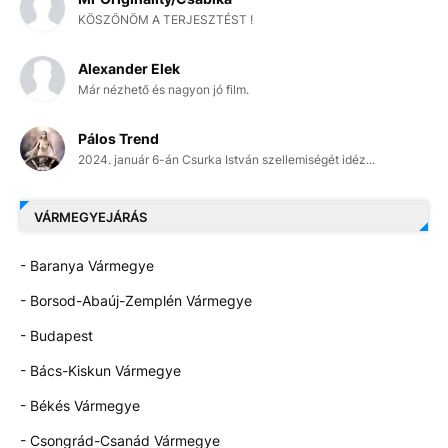
KÖSZÖNÖM A TERJESZTÉST !
Alexander Elek
Már nézhető és nagyon jó film.
Pálos Trend
2024. január 6-án Csurka István szellemiségét idéz...
VÁRMEGYEJÁRÁS
- Baranya Vármegye
- Borsod-Abaúj-Zemplén Vármegye
- Budapest
- Bács-Kiskun Vármegye
- Békés Vármegye
- Csongrád-Csanád Vármegye