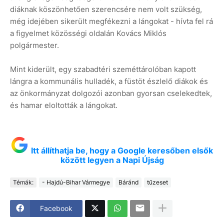
diáknak köszönhetően szerencsére nem volt szükség,
még idejében sikerült megfékezni a lángokat - hívta fel rá
a figyelmet közösségi oldalán Kovács Miklós
polgármester.
Mint kiderült, egy szabadtéri szeméttárolóban kapott
lángra a kommunális hulladék, a füstöt észlelő diákok és
az önkormányzat dolgozói azonban gyorsan cselekedtek,
és hamar eloltották a lángokat.
Itt állíthatja be, hogy a Google keresőben elsők
között legyen a Napi Újság
Témák:
- Hajdú-Bihar Vármegye
Báránd
tűzeset
Facebook