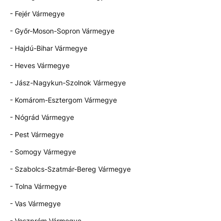
- Fejér Vármegye
- Győr-Moson-Sopron Vármegye
- Hajdú-Bihar Vármegye
- Heves Vármegye
- Jász-Nagykun-Szolnok Vármegye
- Komárom-Esztergom Vármegye
- Nógrád Vármegye
- Pest Vármegye
- Somogy Vármegye
- Szabolcs-Szatmár-Bereg Vármegye
- Tolna Vármegye
- Vas Vármegye
- Veszprém Vármegye