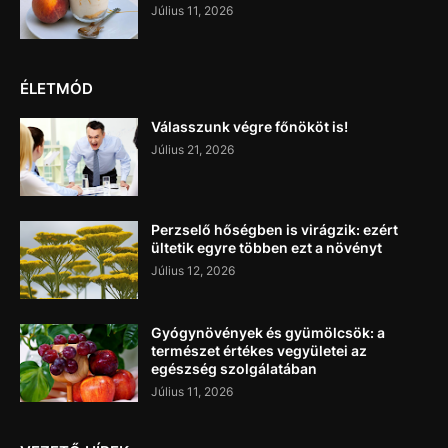
Július 11, 2026
ÉLETMÓD
Válasszunk végre főnököt is!
Július 21, 2026
Perzselő hőségben is virágzik: ezért
ültetik egyre többen ezt a növényt
Július 12, 2026
Gyógynövények és gyümölcsök: a
természet értékes vegyületei az
egészség szolgálatában
Július 11, 2026