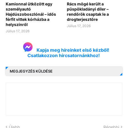
Kamionnal ütközött egy
Rács mögé került a
személyautó
püspökladányi díler –
Hajdúszoboszlónál – idős
rendőrök csaptak le a
férfit vittek kórházba a
drogterjesztőre
helyszínről
Július 17, 2026
Július 17, 2026
Kapja meg híreinket első kézből!
Csatlakozzon hírcsatornánkhoz!
MEGJEGYZÉS KÜLDÉSE
Újabb
Régebbi