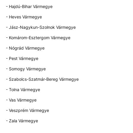
- Hajdú-Bihar Vármegye
- Heves Vármegye
- Jász-Nagykun-Szolnok Vármegye
- Komárom-Esztergom Vármegye
- Nógrád Vármegye
- Pest Vármegye
- Somogy Vármegye
- Szabolcs-Szatmár-Bereg Vármegye
- Tolna Vármegye
- Vas Vármegye
- Veszprém Vármegye
- Zala Vármegye