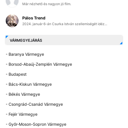
Már nézhető és nagyon jó film.
Pálos Trend
2024. január 6-án Csurka István szellemiségét idéz...
VÁRMEGYEJÁRÁS
- Baranya Vármegye
- Borsod-Abaúj-Zemplén Vármegye
- Budapest
- Bács-Kiskun Vármegye
- Békés Vármegye
- Csongrád-Csanád Vármegye
- Fejér Vármegye
- Győr-Moson-Sopron Vármegye