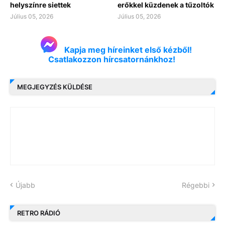
helyszínre siettek
erőkkel küzdenek a tűzoltók
Július 05, 2026
Július 05, 2026
Kapja meg híreinket első kézből!
Csatlakozzon hírcsatornánkhoz!
MEGJEGYZÉS KÜLDÉSE
Újabb
Régebbi
RETRO RÁDIÓ