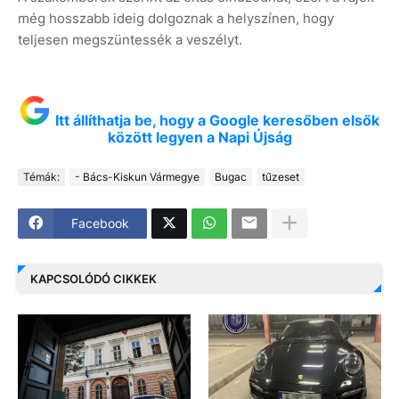
még hosszabb ideig dolgoznak a helyszínen, hogy
teljesen megszüntessék a veszélyt.
Itt állíthatja be, hogy a Google keresőben elsők
között legyen a Napi Újság
Témák:
- Bács-Kiskun Vármegye
Bugac
tűzeset
Facebook
KAPCSOLÓDÓ CIKKEK