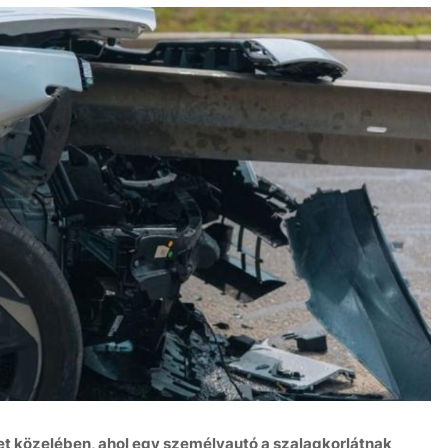
et közelében, ahol egy személyautó a szalagkorlátnak