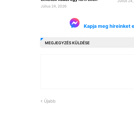
Július 24
Július 24, 2026
Kapja meg híreinket 
MEGJEGYZÉS KÜLDÉSE
Újabb