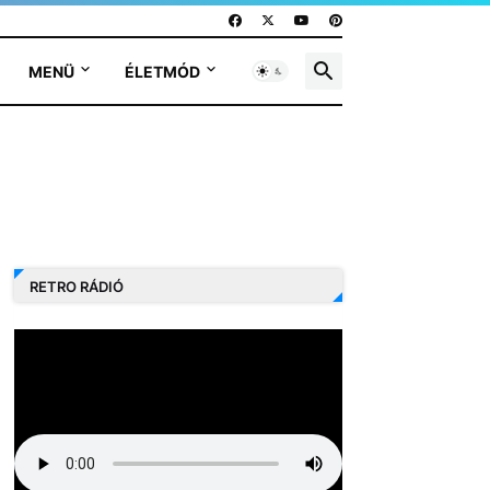
MENÜ
ÉLETMÓD
RETRO RÁDIÓ