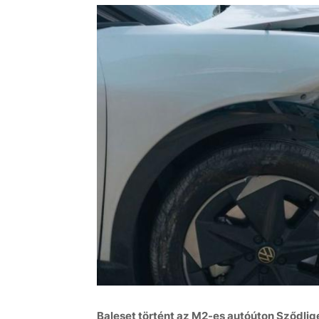
Baleset történt az M2-es autóúton Sződlig