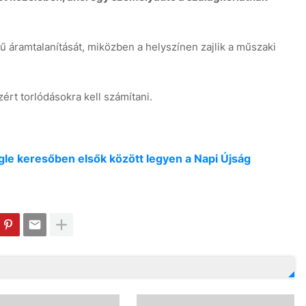
ű áramtalanítását, miközben a helyszínen zajlik a műszaki
zért torlódásokra kell számítani.
oogle keresőben elsők között legyen a Napi Újság