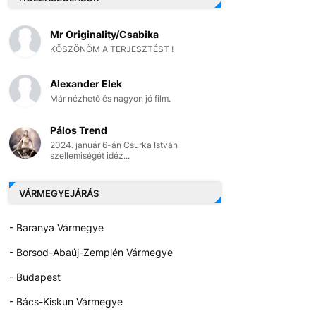
Mr Originality/Csabika
KÖSZÖNÖM A TERJESZTÉST !
Alexander Elek
Már nézhető és nagyon jó film.
Pálos Trend
2024. január 6-án Csurka István
szellemiségét idéz...
VÁRMEGYEJÁRÁS
- Baranya Vármegye
- Borsod-Abaúj-Zemplén Vármegye
- Budapest
- Bács-Kiskun Vármegye