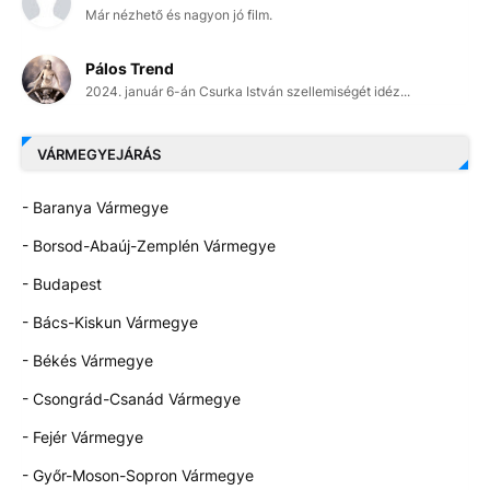
Már nézhető és nagyon jó film.
Pálos Trend
2024. január 6-án Csurka István szellemiségét idéz...
VÁRMEGYEJÁRÁS
- Baranya Vármegye
- Borsod-Abaúj-Zemplén Vármegye
- Budapest
- Bács-Kiskun Vármegye
- Békés Vármegye
- Csongrád-Csanád Vármegye
- Fejér Vármegye
- Győr-Moson-Sopron Vármegye