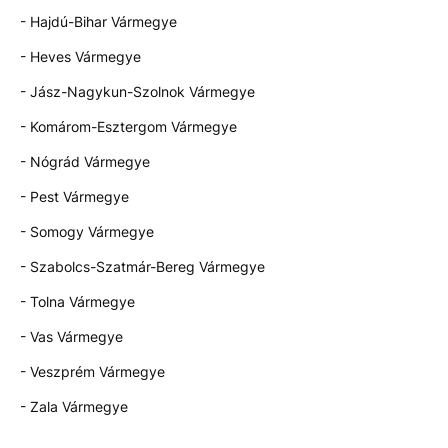
- Hajdú-Bihar Vármegye
- Heves Vármegye
- Jász-Nagykun-Szolnok Vármegye
- Komárom-Esztergom Vármegye
- Nógrád Vármegye
- Pest Vármegye
- Somogy Vármegye
- Szabolcs-Szatmár-Bereg Vármegye
- Tolna Vármegye
- Vas Vármegye
- Veszprém Vármegye
- Zala Vármegye