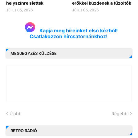
helyszínre siettek
erőkkel küzdenek a tűzoltók
Július 05, 2026
Július 05, 2026
Kapja meg híreinket első kézből!
Csatlakozzon hírcsatornánkhoz!
MEGJEGYZÉS KÜLDÉSE
Újabb
Régebbi
RETRO RÁDIÓ