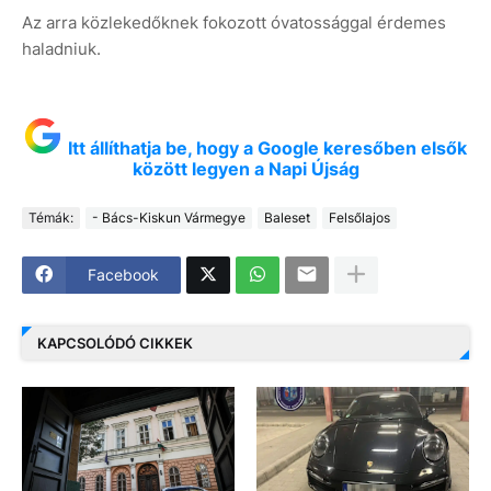
Az arra közlekedőknek fokozott óvatossággal érdemes
haladniuk.
Itt állíthatja be, hogy a Google keresőben elsők
között legyen a Napi Újság
Témák:
- Bács-Kiskun Vármegye
Baleset
Felsőlajos
Facebook
KAPCSOLÓDÓ CIKKEK