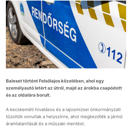
Baleset történt Felsőlajos közelében, ahol egy
személyautó letért az útról, majd az árokba csapódott
és az oldalára borult.
A kecskeméti hivatásos és a lajosmizsei önkormányzati
tűzoltók vonultak a helyszínre, ahol megkezdték a jármű
áramtalanítását és a műszaki mentést.