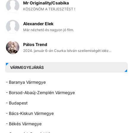
Mr Originality/Csabika
KÖSZÖNÖM A TERJESZTÉST !
Alexander Elek
Már nézhető és nagyon jó film.
Pálos Trend
2024. január 6-án Csurka István szellemiségét idéz...
VÁRMEGYEJÁRÁS
- Baranya Vármegye
- Borsod-Abaúj-Zemplén Vármegye
- Budapest
- Bács-Kiskun Vármegye
- Békés Vármegye