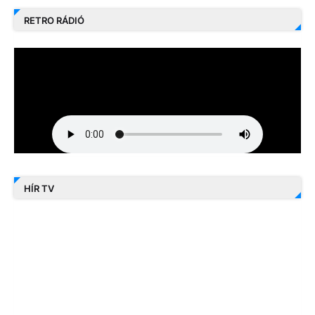
RETRO RÁDIÓ
HÍR TV