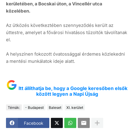
kerületében, a Bocskai úton, a Vincellér utca
közelében.
Az ütközés következtében szennyeződés került az
úttestre, amelyet a fővárosi hivatásos tűzoltók távolítanak
el.
A helyszínen fokozott óvatossággal érdemes közlekedni
a mentési munkálatok ideje alatt.
Itt állíthatja be, hogy a Google keresőben elsők
között legyen a Napi Újság
Témák:
- Budapest
Baleset
XI. kerület
Facebook