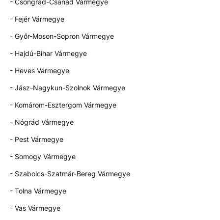
- Csongrád-Csanád Vármegye
- Fejér Vármegye
- Győr-Moson-Sopron Vármegye
- Hajdú-Bihar Vármegye
- Heves Vármegye
- Jász-Nagykun-Szolnok Vármegye
- Komárom-Esztergom Vármegye
- Nógrád Vármegye
- Pest Vármegye
- Somogy Vármegye
- Szabolcs-Szatmár-Bereg Vármegye
- Tolna Vármegye
- Vas Vármegye