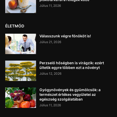
Július 11, 2026
ÉLETMÓD
Válasszunk végre főnököt is!
Július 21, 2026
Perzselő hőségben is virágzik: ezért
ültetik egyre többen ezt a növényt
Július 12, 2026
Gyógynövények és gyümölcsök: a
természet értékes vegyületei az
egészség szolgálatában
Július 11, 2026