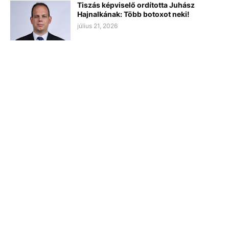
Tiszás képviselő ordította Juhász
Hajnalkának: Több botoxot neki!
július 21, 2026