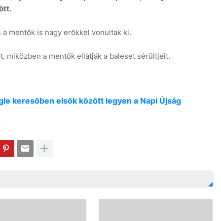
ött.
s a mentők is nagy erőkkel vonultak ki.
t, miközben a mentők ellátják a baleset sérültjeit.
oogle keresőben elsők között legyen a Napi Újság