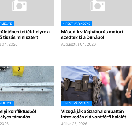
ÁRMEGYE
- PEST VÁRMEGYE
rületében tették helyre a
Második világháborús motort
 tiszás minisztert
szedtek ki a Dunából
 04, 2026
Augusztus 04, 2026
8 aug
+30°C
9 aug
+30°C
ÁRMEGYE
- PEST VÁRMEGYE
lyi konfliktusból
Vizsgálják a Százhalombattán
zélyes támadás
intézkedés alá vont férfi halálát
 2026
Július 25, 2026