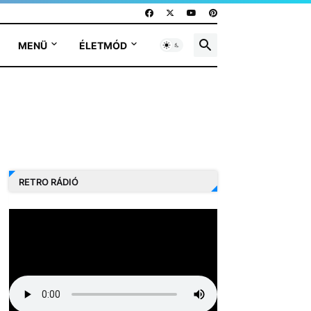
MENÜ
ÉLETMÓD
RETRO RÁDIÓ