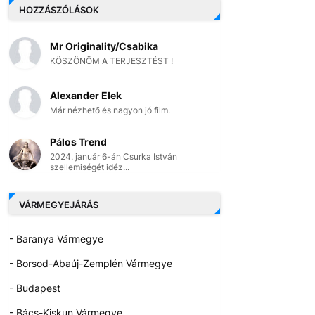
HOZZÁSZÓLÁSOK
Mr Originality/Csabika
KÖSZÖNÖM A TERJESZTÉST !
Alexander Elek
Már nézhető és nagyon jó film.
Pálos Trend
2024. január 6-án Csurka István
szellemiségét idéz...
VÁRMEGYEJÁRÁS
- Baranya Vármegye
- Borsod-Abaúj-Zemplén Vármegye
- Budapest
- Bács-Kiskun Vármegye