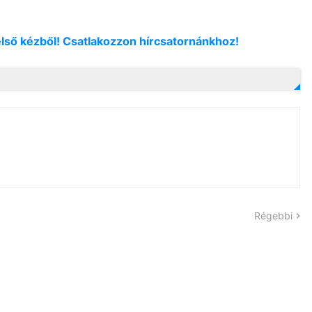
első kézből! Csatlakozzon hírcsatornánkhoz!
Régebbi