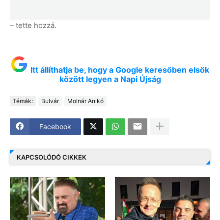
– tette hozzá.
Itt állíthatja be, hogy a Google keresőben elsők
között legyen a Napi Újság
Témák:
Bulvár
Molnár Anikó
Facebook
KAPCSOLÓDÓ CIKKEK