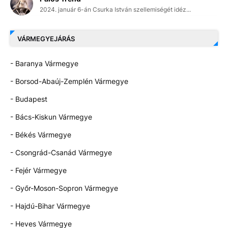
2024. január 6-án Csurka István szellemiségét idéz...
VÁRMEGYEJÁRÁS
- Baranya Vármegye
- Borsod-Abaúj-Zemplén Vármegye
- Budapest
- Bács-Kiskun Vármegye
- Békés Vármegye
- Csongrád-Csanád Vármegye
- Fejér Vármegye
- Győr-Moson-Sopron Vármegye
- Hajdú-Bihar Vármegye
- Heves Vármegye