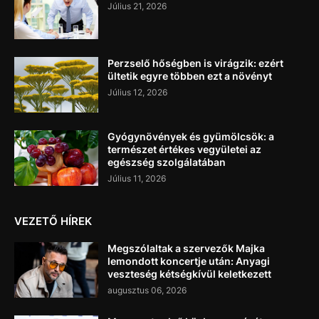
Július 21, 2026
Perzselő hőségben is virágzik: ezért
ültetik egyre többen ezt a növényt
Július 12, 2026
Gyógynövények és gyümölcsök: a
természet értékes vegyületei az
egészség szolgálatában
Július 11, 2026
VEZETŐ HÍREK
Megszólaltak a szervezők Majka
lemondott koncertje után: Anyagi
veszteség kétségkívül keletkezett
augusztus 06, 2026