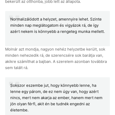
bekerült az otthonba, jobb lett az állapota.
Normalizálódott a helyzet, amennyire lehet. Szinte
minden nap meglátogatom és vigyázok rá, de így
azért nekem is könnyebb a rengeteg munka mellett.
Molnár azt mondja, nagyon nehéz helyzetbe került, sok
minden nehezedik rá, de szerencsére sok barátja van,
akikre számíthat a bajban. A szerelem azonban továbbra
sem talált rá.
Sokszor eszembe jut, hogy könnyebb lenne, ha
lenne egy párom, de ez nem úgy van, hogy azért
nincs, mert nem akarja az ember, hanem mert nem
jön olyan férfi, akit én be tudnék engedni az
életembe.