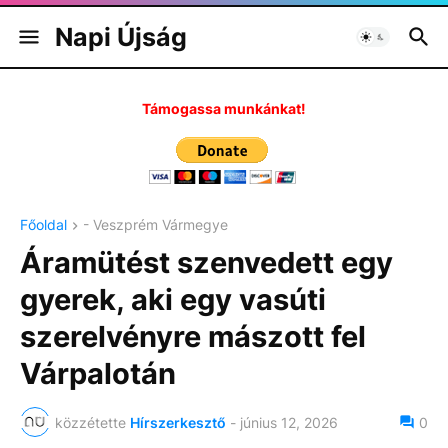
Napi Újság
Támogassa munkánkat!
Főoldal
- Veszprém Vármegye
Áramütést szenvedett egy
gyerek, aki egy vasúti
szerelvényre mászott fel
Várpalotán
közzétette
Hírszerkesztő
-
június 12, 2026
0