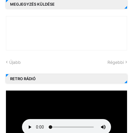
MEGJEGYZÉS KÜLDÉSE
Újabb
Régebbi
RETRO RÁDIÓ