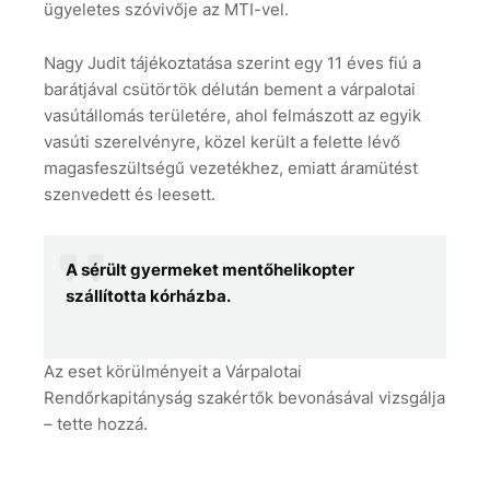
ügyeletes szóvivője az MTI-vel.
Nagy Judit tájékoztatása szerint egy 11 éves fiú a
barátjával csütörtök délután bement a várpalotai
vasútállomás területére, ahol felmászott az egyik
vasúti szerelvényre, közel került a felette lévő
magasfeszültségű vezetékhez, emiatt áramütést
szenvedett és leesett.
A sérült gyermeket mentőhelikopter
szállította kórházba.
Az eset körülményeit a Várpalotai
Rendőrkapitányság szakértők bevonásával vizsgálja
– tette hozzá.