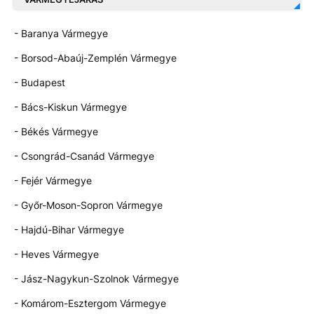
- Baranya Vármegye
- Borsod-Abaúj-Zemplén Vármegye
- Budapest
- Bács-Kiskun Vármegye
- Békés Vármegye
- Csongrád-Csanád Vármegye
- Fejér Vármegye
- Győr-Moson-Sopron Vármegye
- Hajdú-Bihar Vármegye
- Heves Vármegye
- Jász-Nagykun-Szolnok Vármegye
- Komárom-Esztergom Vármegye