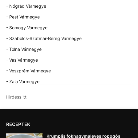
- Nógrád Vármegye
- Pest Vármegye
- Somogy Vármegye
- Szabolcs-Szatmár-Bereg Vármegye
- Tolna Vármegye
- Vas Vármegye
- Veszprém Vármegye
- Zala Vármegye
Hirdess itt
RECEPTEK
Krumplis fokhagymaleves ropogós