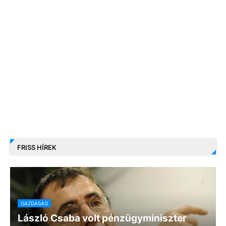
FRISS HÍREK
GAZDASÁG
László Csaba volt pénzügyminiszter