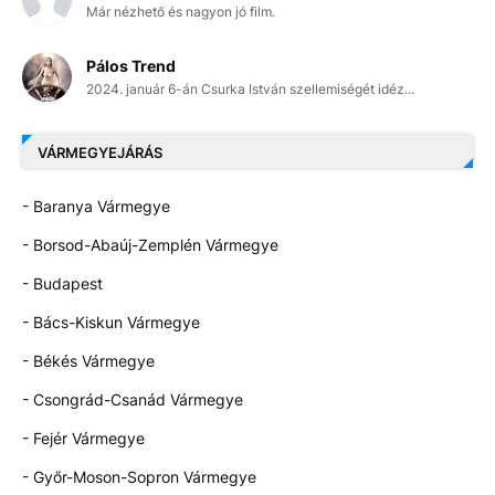
Már nézhető és nagyon jó film.
Pálos Trend
2024. január 6-án Csurka István szellemiségét idéz...
VÁRMEGYEJÁRÁS
- Baranya Vármegye
- Borsod-Abaúj-Zemplén Vármegye
- Budapest
- Bács-Kiskun Vármegye
- Békés Vármegye
- Csongrád-Csanád Vármegye
- Fejér Vármegye
- Győr-Moson-Sopron Vármegye