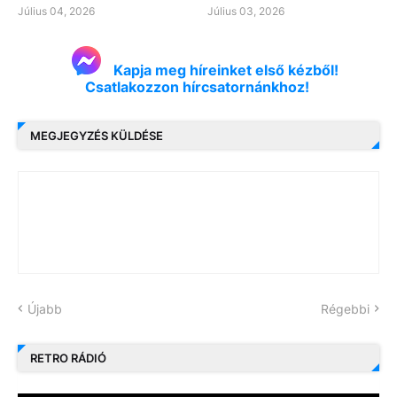
Július 04, 2026
Július 03, 2026
Kapja meg híreinket első kézből!
Csatlakozzon hírcsatornánkhoz!
MEGJEGYZÉS KÜLDÉSE
Újabb
Régebbi
RETRO RÁDIÓ