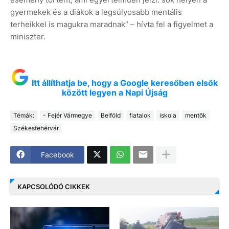
gyermekek és a diákok a legsúlyosabb mentális
terheikkel is magukra maradnak” – hívta fel a figyelmet a
miniszter.
Itt állíthatja be, hogy a Google keresőben elsők
között legyen a Napi Újság
Témák:
- Fejér Vármegye
Belföld
fiatalok
iskola
mentők
Székesfehérvár
Facebook
KAPCSOLÓDÓ CIKKEK