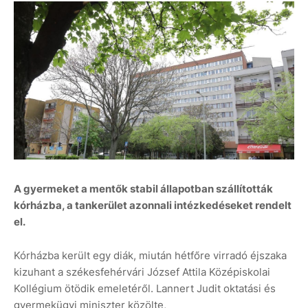
A gyermeket a mentők stabil állapotban szállították
kórházba, a tankerület azonnali intézkedéseket rendelt
el.
Kórházba került egy diák, miután hétfőre virradó éjszaka
kizuhant a székesfehérvári József Attila Középiskolai
Kollégium ötödik emeletéről. Lannert Judit oktatási és
gyermekügyi miniszter közölte,