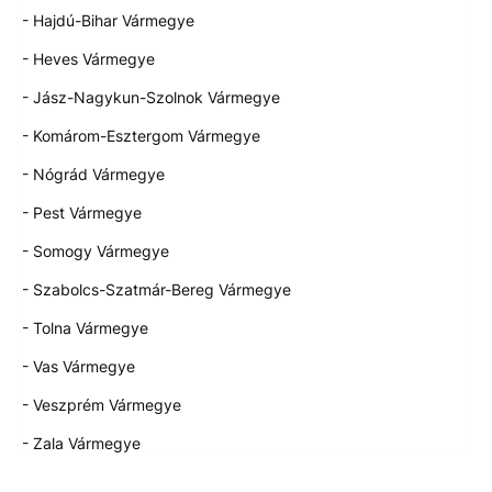
- Hajdú-Bihar Vármegye
- Heves Vármegye
- Jász-Nagykun-Szolnok Vármegye
- Komárom-Esztergom Vármegye
- Nógrád Vármegye
- Pest Vármegye
- Somogy Vármegye
- Szabolcs-Szatmár-Bereg Vármegye
- Tolna Vármegye
- Vas Vármegye
- Veszprém Vármegye
- Zala Vármegye