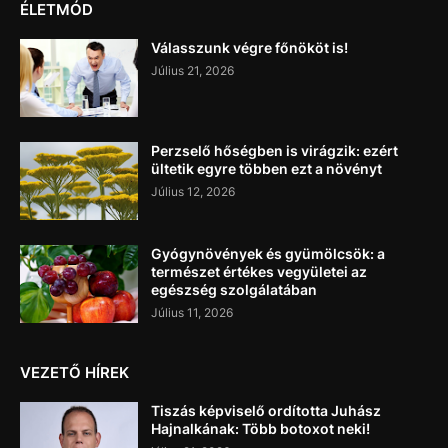
ÉLETMÓD
Válasszunk végre főnököt is!
Július 21, 2026
Perzselő hőségben is virágzik: ezért
ültetik egyre többen ezt a növényt
Július 12, 2026
Gyógynövények és gyümölcsök: a
természet értékes vegyületei az
egészség szolgálatában
Július 11, 2026
VEZETŐ HÍREK
Tiszás képviselő ordította Juhász
Hajnalkának: Több botoxot neki!