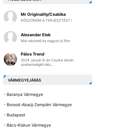
Mr Originality/Csabika
KÖSZÖNÖM A TERJESZTÉST !
Alexander Elek
Már nézhető és nagyon jó film.
Pálos Trend
2024. január 6-án Csurka István
szellemiségét idéz...
VÁRMEGYEJÁRÁS
- Baranya Vármegye
- Borsod-Abaúj-Zemplén Vármegye
- Budapest
- Bács-Kiskun Vármegye