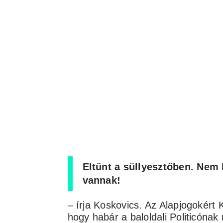
Eltűnt a süllyesztőben. Nem 
vannak!
– írja Koskovics. Az Alapjogokért 
hogy habár a baloldali Politicónak