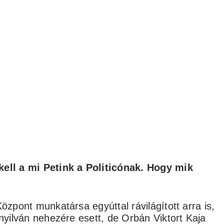
kell a mi Petink a Politicónak. Hogy mik
Központ munkatársa egyúttal rávilágított arra is,
 nyilván nehezére esett, de Orbán Viktort Kaja