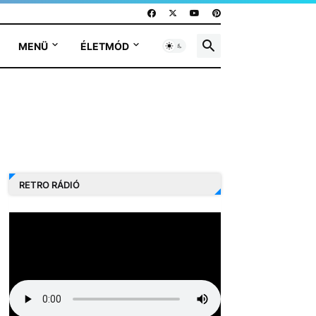
MENÜ
ÉLETMÓD
RETRO RÁDIÓ