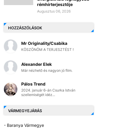
rémhírterjesztője
Augusztus 06, 2026
HOZZÁSZÓLÁSOK
Mr Originality/Csabika
KÖSZÖNÖM A TERJESZTÉST !
Alexander Elek
Már nézhető és nagyon jó film.
Pálos Trend
2024. január 6-án Csurka István
szellemiségét idéz...
VÁRMEGYEJÁRÁS
- Baranya Vármegye