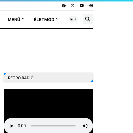
MENÜ
ÉLETMÓD
RETRO RÁDIÓ