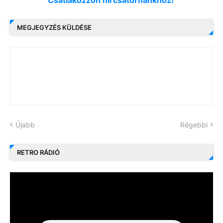
MEGJEGYZÉS KÜLDÉSE
Újabb
Régebbi
RETRO RÁDIÓ