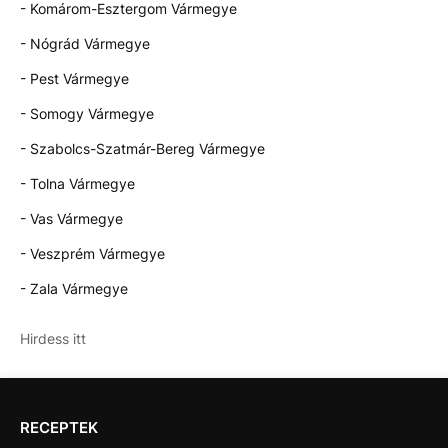
- Komárom-Esztergom Vármegye
- Nógrád Vármegye
- Pest Vármegye
- Somogy Vármegye
- Szabolcs-Szatmár-Bereg Vármegye
- Tolna Vármegye
- Vas Vármegye
- Veszprém Vármegye
- Zala Vármegye
Hirdess itt
RECEPTEK