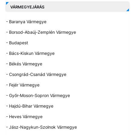
VÁRMEGYEJÁRÁS
- Baranya Vármegye
- Borsod-Abaúj-Zemplén Vármegye
- Budapest
- Bács-Kiskun Vármegye
- Békés Vármegye
- Csongrád-Csanád Vármegye
- Fejér Vármegye
- Győr-Moson-Sopron Vármegye
- Hajdú-Bihar Vármegye
- Heves Vármegye
- Jász-Nagykun-Szolnok Vármegye