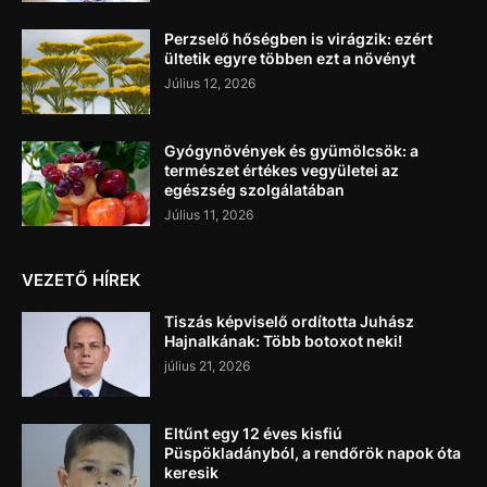
Perzselő hőségben is virágzik: ezért
ültetik egyre többen ezt a növényt
Július 12, 2026
Gyógynövények és gyümölcsök: a
természet értékes vegyületei az
egészség szolgálatában
Július 11, 2026
VEZETŐ HÍREK
Tiszás képviselő ordította Juhász
Hajnalkának: Több botoxot neki!
július 21, 2026
Eltűnt egy 12 éves kisfiú
Püspökladányból, a rendőrök napok óta
keresik