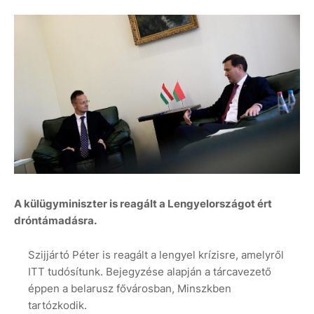
A külügyminiszter is reagált a Lengyelországot ért
dróntámadásra.
Szijjártó Péter is reagált a lengyel krízisre, amelyről
ITT tudósítunk. Bejegyzése alapján a tárcavezető
éppen a belarusz fővárosban, Minszkben
tartózkodik.