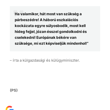
Ha valamikor, hát most van szükség a
párbeszédre! A háború eszkalációs
kockázata egyre súlyosbodik, most kell
hideg fejjel, józan ésszel gondolkodni és
cselekedni! Európának békére van
szüksége, mi ezt képviseljük mindenhol!”
– írta a külgazdasági és külügyminiszter.
(PS)