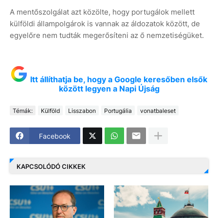
A mentőszolgálat azt közölte, hogy portugálok mellett
külföldi állampolgárok is vannak az áldozatok között, de
egyelőre nem tudták megerősíteni az ő nemzetiségüket.
Itt állíthatja be, hogy a Google keresőben elsők
között legyen a Napi Újság
Témák:
Külföld
Lisszabon
Portugália
vonatbaleset
Facebook
KAPCSOLÓDÓ CIKKEK