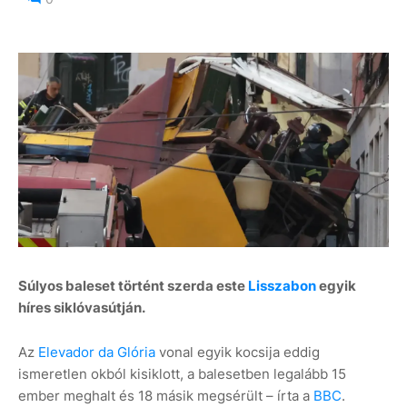
Súlyos baleset történt szerda este
Lisszabon
egyik
híres siklóvasútján.
Az
Elevador da Glória
vonal egyik kocsija eddig
ismeretlen okból kisiklott, a balesetben legalább 15
ember meghalt és 18 másik megsérült – írta a
BBC
.