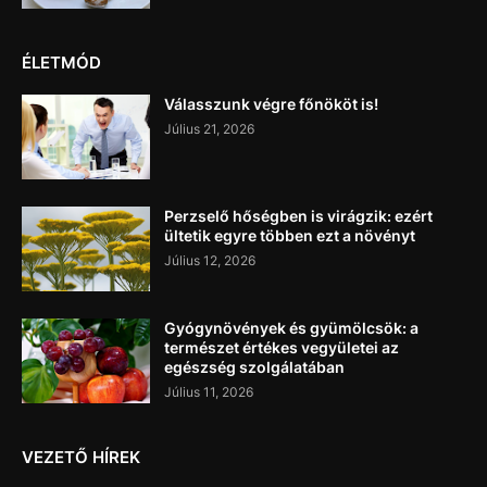
ÉLETMÓD
Válasszunk végre főnököt is!
Július 21, 2026
Perzselő hőségben is virágzik: ezért
ültetik egyre többen ezt a növényt
Július 12, 2026
Gyógynövények és gyümölcsök: a
természet értékes vegyületei az
egészség szolgálatában
Július 11, 2026
VEZETŐ HÍREK