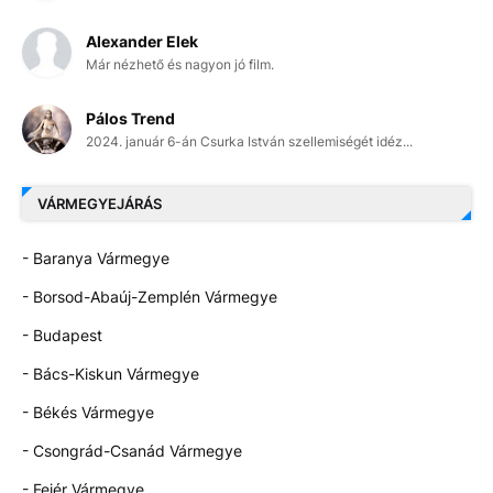
Alexander Elek
Már nézhető és nagyon jó film.
Pálos Trend
2024. január 6-án Csurka István szellemiségét idéz...
VÁRMEGYEJÁRÁS
- Baranya Vármegye
- Borsod-Abaúj-Zemplén Vármegye
- Budapest
- Bács-Kiskun Vármegye
- Békés Vármegye
- Csongrád-Csanád Vármegye
- Fejér Vármegye