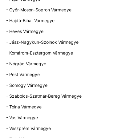
- Győr-Moson-Sopron Vármegye
- Hajdú-Bihar Vármegye
- Heves Vármegye
- Jász-Nagykun-Szolnok Vármegye
- Komárom-Esztergom Vármegye
- Nógrád Vármegye
- Pest Vármegye
- Somogy Vármegye
- Szabolcs-Szatmár-Bereg Vármegye
- Tolna Vármegye
- Vas Vármegye
- Veszprém Vármegye