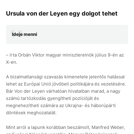
Ursula von der Leyen egy dolgot tehet
Ideje menni
– írta Orbán Viktor magyar miniszterelnök július 9-én az
X-en.
A bizalmatlansági szavazás kimenetele jelentős hatással
lehet az Európai Unió jövőbeli politikájára és vezetésére.
Bár Von der Leyen várhatóan hivatalban marad, a nagy
számú tartózkodás gyengítheti pozícióját és
megnehezítheti számára az Ukrajna- és háborúpárti
döntések meghozatalát.
Mint arról a lapunk korábban beszámolt, Manfred Weber,