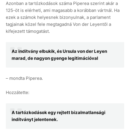
Azonban a tartózkodások száma Piperea szerint akár a
125-öt is elérheti, ami magasabb a korábban vártnál. Ha
ezek a számok helyesnek bizonyulnak, a parlament
tagjainak közel fele megtagadná Von der Leyentől a
kifejezett támogatást.
Az indítvány elbukik, és Ursula von der Leyen
marad, de nagyon gyenge legitimációval
– mondta Piperea.
Hozzátette:
A tartózkodások egy rejtett bizalmatlansági
indítványt jelentenek.