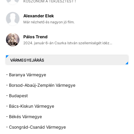
KÖSZÖNÖM A TERJESZTÉST !
Alexander Elek
Már nézhető és nagyon jó film.
Pálos Trend
2024. január 6-án Csurka István szellemiségét idéz...
VÁRMEGYEJÁRÁS
- Baranya Vármegye
- Borsod-Abaúj-Zemplén Vármegye
- Budapest
- Bács-Kiskun Vármegye
- Békés Vármegye
- Csongrád-Csanád Vármegye