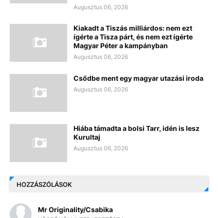
Augusztus 06, 2026
Kiakadt a Tiszás milliárdos: nem ezt
ígérte a Tisza párt, és nem ezt ígérte
Magyar Péter a kampányban
Augusztus 06, 2026
Csődbe ment egy magyar utazási iroda
Augusztus 06, 2026
Hiába támadta a bolsi Tarr, idén is lesz
Kurultaj
Augusztus 06, 2026
HOZZÁSZÓLÁSOK
Mr Originality/Csabika