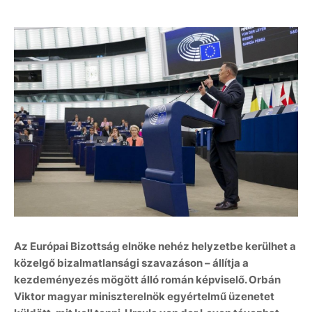
Az Európai Bizottság elnöke nehéz helyzetbe kerülhet a
közelgő bizalmatlansági szavazáson – állítja a
kezdeményezés mögött álló román képviselő. Orbán
Viktor magyar miniszterelnök egyértelmű üzenetet