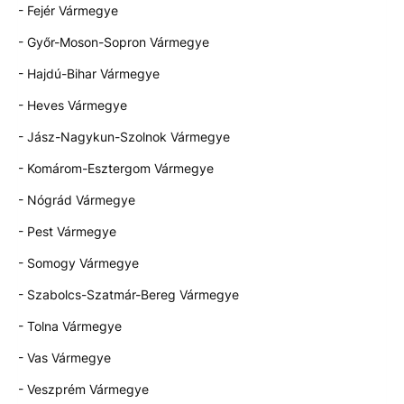
- Fejér Vármegye
- Győr-Moson-Sopron Vármegye
- Hajdú-Bihar Vármegye
- Heves Vármegye
- Jász-Nagykun-Szolnok Vármegye
- Komárom-Esztergom Vármegye
- Nógrád Vármegye
- Pest Vármegye
- Somogy Vármegye
- Szabolcs-Szatmár-Bereg Vármegye
- Tolna Vármegye
- Vas Vármegye
- Veszprém Vármegye