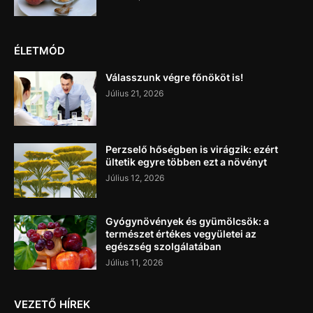
ÉLETMÓD
Válasszunk végre főnököt is!
Július 21, 2026
Perzselő hőségben is virágzik: ezért
ültetik egyre többen ezt a növényt
Július 12, 2026
Gyógynövények és gyümölcsök: a
természet értékes vegyületei az
egészség szolgálatában
Július 11, 2026
VEZETŐ HÍREK