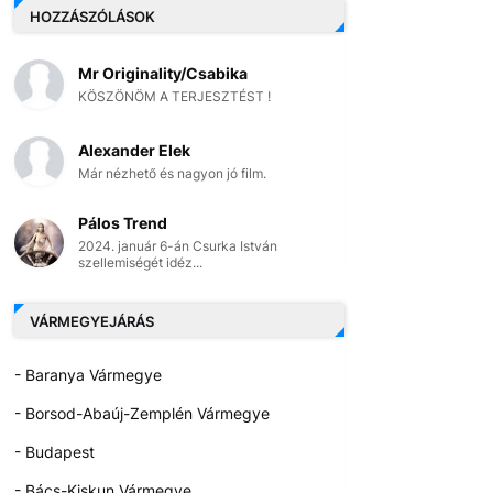
HOZZÁSZÓLÁSOK
Mr Originality/Csabika
KÖSZÖNÖM A TERJESZTÉST !
Alexander Elek
Már nézhető és nagyon jó film.
Pálos Trend
2024. január 6-án Csurka István
szellemiségét idéz...
VÁRMEGYEJÁRÁS
- Baranya Vármegye
- Borsod-Abaúj-Zemplén Vármegye
- Budapest
- Bács-Kiskun Vármegye