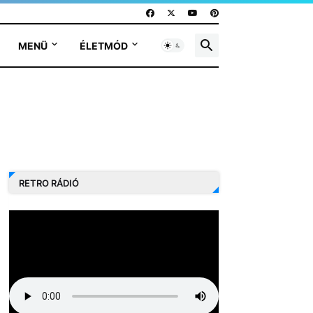
MENÜ
ÉLETMÓD
RETRO RÁDIÓ