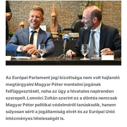
Az Európai Parlament jogi bizottsága nem volt hajlandó
megtárgyalni Magyar Péter mentelmi jogának
felfüggesztését, noha az ügy a hivatalos napirenden
szerepelt. Lomnici Zoltán szerint ez a döntés nemcsak
Magyar Péter politikai védelméről tanúskodik, hanem
súlyosan sérti a jogállamiság elvét és az Európai Unió
intézményes hitelességét is.