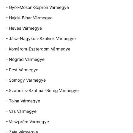
- Győr-Moson-Sopron Vármegye
- Hajdú-Bihar Vármegye
- Heves Vármegye
- Jász-Nagykun-Szolnok Vármegye
- Komárom-Esztergom Vármegye
- Nógrád Vármegye
- Pest Vármegye
- Somogy Vármegye
- Szabolcs-Szatmár-Bereg Vármegye
- Tolna Vármegye
- Vas Vármegye
- Veszprém Vármegye
- Zala Vármegye