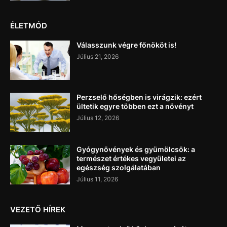
ÉLETMÓD
Válasszunk végre főnököt is!
Július 21, 2026
Perzselő hőségben is virágzik: ezért
ültetik egyre többen ezt a növényt
Július 12, 2026
Gyógynövények és gyümölcsök: a
természet értékes vegyületei az
egészség szolgálatában
Július 11, 2026
VEZETŐ HÍREK