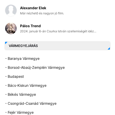
Alexander Elek
Már nézhető és nagyon jó film.
Pálos Trend
2024. január 6-án Csurka István szellemiségét idéz...
VÁRMEGYEJÁRÁS
- Baranya Vármegye
- Borsod-Abaúj-Zemplén Vármegye
- Budapest
- Bács-Kiskun Vármegye
- Békés Vármegye
- Csongrád-Csanád Vármegye
- Fejér Vármegye