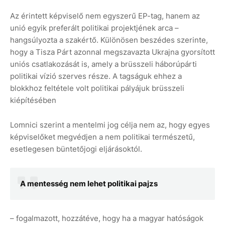
Az érintett képviselő nem egyszerű EP-tag, hanem az
unió egyik preferált politikai projektjének arca –
hangsúlyozta a szakértő. Különösen beszédes szerinte,
hogy a Tisza Párt azonnal megszavazta Ukrajna gyorsított
uniós csatlakozását is, amely a brüsszeli háborúpárti
politikai vízió szerves része. A tagságuk ehhez a
blokkhoz feltétele volt politikai pályájuk brüsszeli
kiépítésében
Lomnici szerint a mentelmi jog célja nem az, hogy egyes
képviselőket megvédjen a nem politikai természetű,
esetlegesen büntetőjogi eljárásoktól.
A mentesség nem lehet politikai pajzs
– fogalmazott, hozzátéve, hogy ha a magyar hatóságok