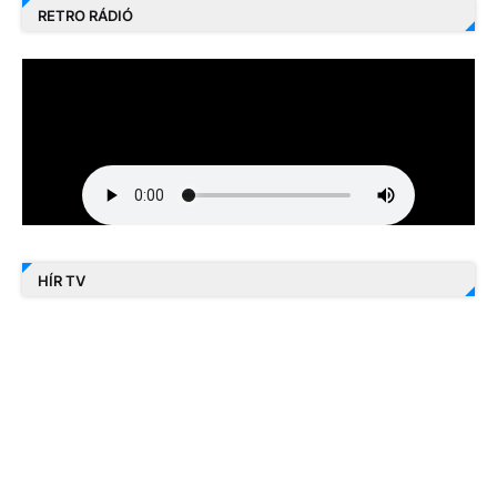
RETRO RÁDIÓ
HÍR TV