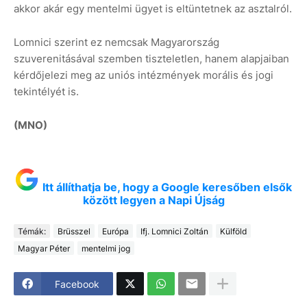
akkor akár egy mentelmi ügyet is eltüntetnek az asztalról.
Lomnici szerint ez nemcsak Magyarország
szuverenitásával szemben tiszteletlen, hanem alapjaiban
kérdőjelezi meg az uniós intézmények morális és jogi
tekintélyét is.
(MNO)
Itt állíthatja be, hogy a Google keresőben elsők
között legyen a Napi Újság
Témák:
Brüsszel
Európa
Ifj. Lomnici Zoltán
Külföld
Magyar Péter
mentelmi jog
Facebook