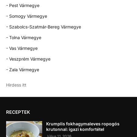
- Pest Vármegye
- Somogy Vármegye
- Szabolcs-Szatmár-Bereg Vármegye
- Tolna Vármegye
- Vas Vármegye
- Veszprém Vármegye
- Zala Vármegye
Hirdess itt
RECEPTEK
Krumplis fokhagymaleves ropogós
krutonnal: igazi komfortétel
Július 11, 2026