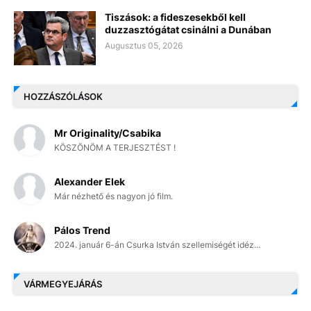
Tiszások: a fideszesekből kell
duzzasztógátat csinálni a Dunában
Augusztus 05, 2026
HOZZÁSZÓLÁSOK
Mr Originality/Csabika
KÖSZÖNÖM A TERJESZTÉST !
Alexander Elek
Már nézhető és nagyon jó film.
Pálos Trend
2024. január 6-án Csurka István szellemiségét idéz...
VÁRMEGYEJÁRÁS