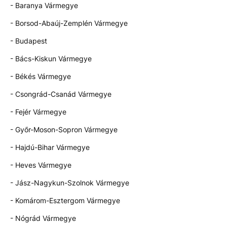
- Baranya Vármegye
- Borsod-Abaúj-Zemplén Vármegye
- Budapest
- Bács-Kiskun Vármegye
- Békés Vármegye
- Csongrád-Csanád Vármegye
- Fejér Vármegye
- Győr-Moson-Sopron Vármegye
- Hajdú-Bihar Vármegye
- Heves Vármegye
- Jász-Nagykun-Szolnok Vármegye
- Komárom-Esztergom Vármegye
- Nógrád Vármegye