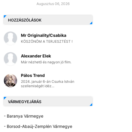
Augusztus 06, 2026
HOZZÁSZÓLÁSOK
Mr Originality/Csabika
KÖSZÖNÖM A TERJESZTÉST !
Alexander Elek
Már nézhető és nagyon jó film.
Pálos Trend
2024. január 6-án Csurka István
szellemiségét idéz...
VÁRMEGYEJÁRÁS
- Baranya Vármegye
- Borsod-Abaúj-Zemplén Vármegye