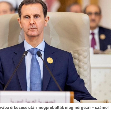
szkvába érkezése után megpróbálták megmérgezni – számol