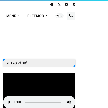
MENÜ
ÉLETMÓD
RETRO RÁDIÓ