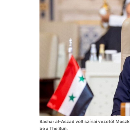
Bashar al-Aszad volt szíriai vezetőt Mo
be a The Sun.