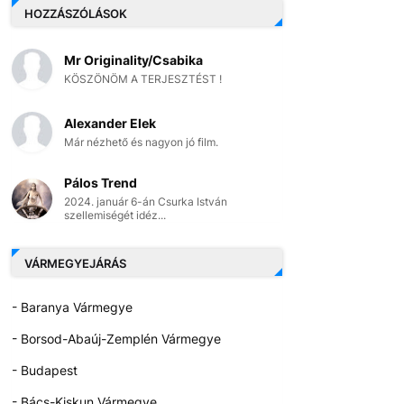
HOZZÁSZÓLÁSOK
Mr Originality/Csabika
KÖSZÖNÖM A TERJESZTÉST !
Alexander Elek
Már nézhető és nagyon jó film.
Pálos Trend
2024. január 6-án Csurka István
szellemiségét idéz...
VÁRMEGYEJÁRÁS
- Baranya Vármegye
- Borsod-Abaúj-Zemplén Vármegye
- Budapest
- Bács-Kiskun Vármegye