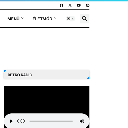
MENÜ
ÉLETMÓD
RETRO RÁDIÓ