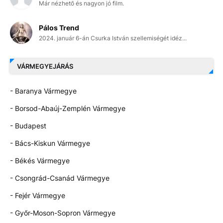
Már nézhető és nagyon jó film.
Pálos Trend
2024. január 6-án Csurka István szellemiségét idéz...
VÁRMEGYEJÁRÁS
- Baranya Vármegye
- Borsod-Abaúj-Zemplén Vármegye
- Budapest
- Bács-Kiskun Vármegye
- Békés Vármegye
- Csongrád-Csanád Vármegye
- Fejér Vármegye
- Győr-Moson-Sopron Vármegye