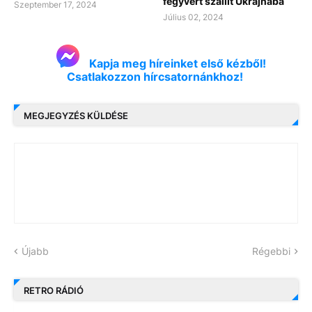
fegyvert szállít Ukrajnába
Szeptember 17, 2024
Július 02, 2024
Kapja meg híreinket első kézből!
Csatlakozzon hírcsatornánkhoz!
MEGJEGYZÉS KÜLDÉSE
Újabb
Régebbi
RETRO RÁDIÓ