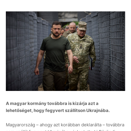
A magyar kormány továbbra is kizárja azt a
lehetőséget, hogy fegyvert szállítson Ukrajnába.
Magyarország – ahogy azt korábban deklarálta – továbbra