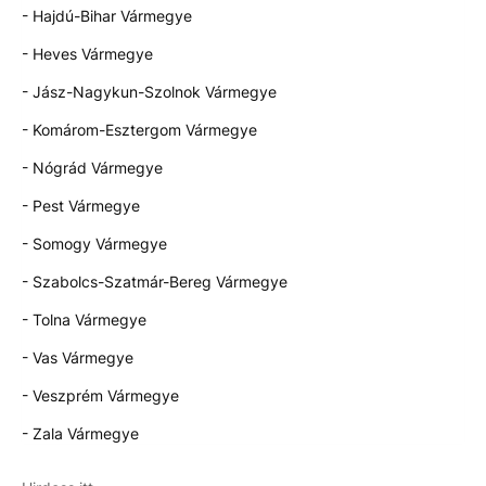
- Hajdú-Bihar Vármegye
- Heves Vármegye
- Jász-Nagykun-Szolnok Vármegye
- Komárom-Esztergom Vármegye
- Nógrád Vármegye
- Pest Vármegye
- Somogy Vármegye
- Szabolcs-Szatmár-Bereg Vármegye
- Tolna Vármegye
- Vas Vármegye
- Veszprém Vármegye
- Zala Vármegye