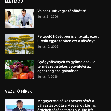
ÉLETMÓD
Válasszunk végre főnököt is!
Július 21, 2026
Perzselő hőségben is virágzik: ezért
ültetik egyre többen ezt a növényt
Július 12, 2026
Gyógynövények és gyümölcsök: a
természet értékes vegyületei az
egészség szolgálatában
Július 11, 2026
VEZETŐ HÍREK
Megnyerte első közbeszerzését a
választások óta a Mészáros Lőrinc
érdekeltségébe tartozó V-Híd Kft.