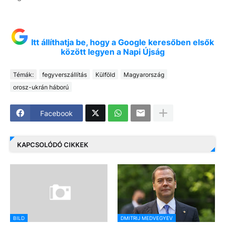
Itt állíthatja be, hogy a Google keresőben elsők
között legyen a Napi Újság
Témák:
fegyverszállítás
Külföld
Magyarország
orosz-ukrán háború
Facebook
KAPCSOLÓDÓ CIKKEK
BILD
DMITRIJ MEDVEGYEV