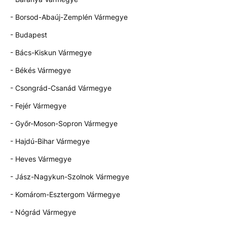
- Borsod-Abaúj-Zemplén Vármegye
- Budapest
- Bács-Kiskun Vármegye
- Békés Vármegye
- Csongrád-Csanád Vármegye
- Fejér Vármegye
- Győr-Moson-Sopron Vármegye
- Hajdú-Bihar Vármegye
- Heves Vármegye
- Jász-Nagykun-Szolnok Vármegye
- Komárom-Esztergom Vármegye
- Nógrád Vármegye