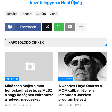
között legyen a Napi Újság
Témák:
koncert
Kultúra
Zene
Facebook
KAPCSOLÓDÓ CIKKEK
BELFÖLD
KONCERT
Miközben Majka simán
A Charles Lloyd Quartet a
bohóckodhat este, az MLSZ
MOMkultban lép fel a
a nagy hőségben előrehozta
lemondott Jazzfest-
a hétvégi meccseket
program helyett
Augusztus 04, 2026
Június 26, 2026