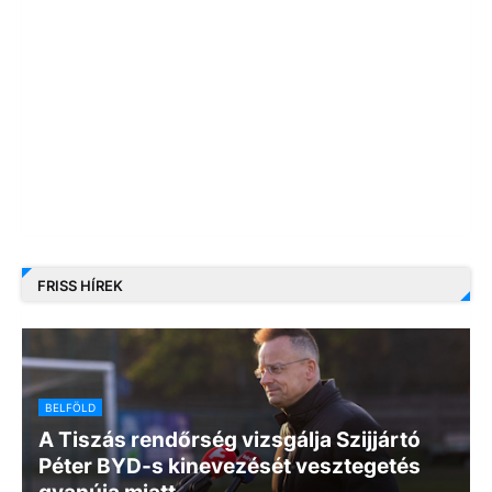
FRISS HÍREK
BELFÖLD
A Tiszás rendőrség vizsgálja Szijjártó
Péter BYD-s kinevezését vesztegetés