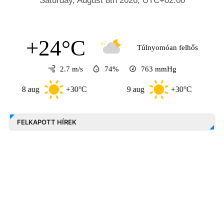
+24°C
Túlnyomóan felhős
2.7 m/s
74%
763
mmHg
8 aug
+30°C
9 aug
+30°C
10 a
FELKAPOTT HÍREK